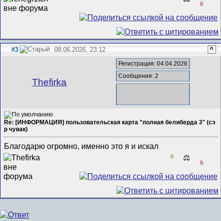
0
#3
08.06.2026, 23:12
^
Регистрация: 04.04.2026
Сообщения: 2
Thefirka
Re: [ИНФОРМАЦИЯ] пользовательская карта "полная белиберда 3" (сэ
р чувак)
Благодарю огромно, именно это я и искал
0
⚖️
0