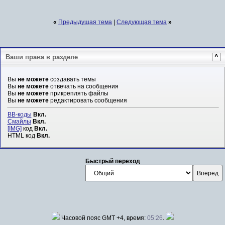
«
Предыдущая тема
|
Следующая тема
»
Ваши права в разделе
^
Вы
не можете
создавать темы
Вы
не можете
отвечать на сообщения
Вы
не можете
прикреплять файлы
Вы
не можете
редактировать сообщения
BB-коды
Вкл.
Смайлы
Вкл.
[IMG]
код
Вкл.
HTML код
Вкл.
Быстрый переход
Часовой пояс GMT +4, время:
05:26
.