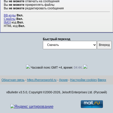
Вы
не можете
отвечать на сообщения
Вы
не можете
прикреплять файлы
Вы
не можете
редактировать сообщения
BB-коды
Вкл.
Смайлы
Вкл.
[IMG]
код
Вкл.
HTML код
Вкл.
Быстрый переход
Часовой пояс GMT +4, время:
04:44
.
Обратная связь
-
https://heroesworld.ru
-
Архив
-
Настройки cookies
Вверх
vBulletin v3.5.0, Copyright ©2000-2026, Jelsoft Enterprises Ltd. (Русский)