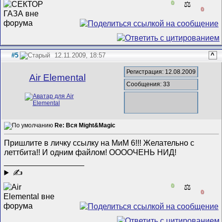
0
⚖️
0
#5
12.11.2009, 18:57
^
Регистрация: 12.08.2009
Air Elemental
Сообщения: 33
Re: Вся Might&Magic
Пришлите в личку ссылку на МиМ 6!!! Желательно с
леттбита!! И одним файлом! ООООЧЕНЬ НИД!
__________________
✍
0
⚖️
0