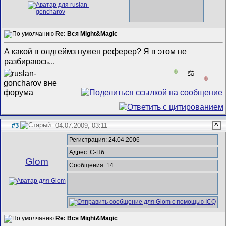
Re: Вся Might&Magic
А какой в олдгеймз нужен реферер? Я в этом не
разбираюсь...
0
⚖️
0
#3
04.07.2009, 03:11
^
Регистрация: 24.04.2006
Адрес: С-Пб
Glom
Сообщения: 14
Re: Вся Might&Magic