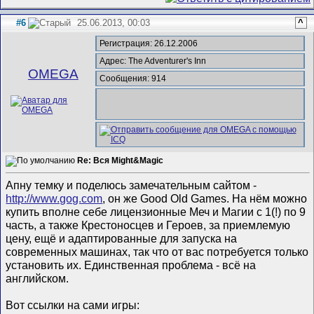
#6
25.06.2013, 00:03
^
Регистрация: 26.12.2006
Адрес: The Adventurer's Inn
ОMEGA
Сообщения: 914
Re: Вся Might&Magic
Апну темку и поделюсь замечательным сайтом -
http://www.gog.com
, он же Good Old Games. На нём можно
купить вполне себе лицензионные Меч и Магии с 1(!) по 9
часть, а также Крестоносцев и Героев, за приемлемую
цену, ещё и адаптированные для запуска на
современных машинах, так что от вас потребуется только
установить их. Единственная проблема - всё на
английском.
Вот ссылки на сами игры: