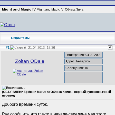
Might and Magic IV
Might and Magic IV: Облака Зина.
Опции темы
#1
21.04.2013, 15:36
^
Регистрация: 04.09.2009
Zoltan ODale
Адрес: Беларусь
Сообщения: 16
[ОБЪЯВЛЕНИЕ] Меч и Магия 4: Облака Ксина - первый русскоязычный
перевод
Доброго времени суток.
Рад сообщить, что где-то в начале-середине мая этого