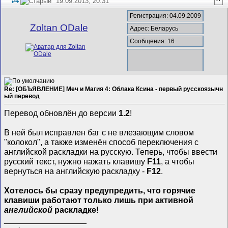
#4
19.09.2013, 20:31
^
Регистрация: 04.09.2009
Zoltan ODale
Адрес: Беларусь
Сообщения: 16
Re: [ОБЪЯВЛЕНИЕ] Меч и Магия 4: Облака Ксина - первый русскоязычн
ый перевод
Перевод обновлён до версии
1.2
!
В ней был исправлен баг с не влезающим словом
"колокол", а также изменён способ переключения с
английской раскладки на русскую. Теперь, чтобы ввести
русский текст, нужно нажать клавишу
F11
, а чтобы
вернуться на английскую раскладку -
F12
.
Хотелось бы сразу предупредить, что горячие
клавиши работают только лишь при активной
английской
раскладке!
__________________