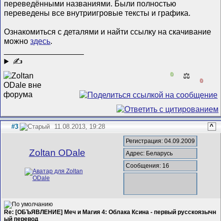
переведёнными названиями. Были полностью
переведены все внутриигровые тексты и графика.
Ознакомиться с деталями и найти ссылку на скачивание
можно
здесь
.
__________________
✍
0
⚖️
0
#3
11.08.2013, 19:28
^
Регистрация: 04.09.2009
Zoltan ODale
Адрес: Беларусь
Сообщения: 16
Re: [ОБЪЯВЛЕНИЕ] Меч и Магия 4: Облака Ксина - первый русскоязычн
ый перевод