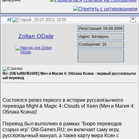
#2
29.07.2013, 10:56
^
Регистрация: 04.09.2009
Zoltan ODale
Адрес: Беларусь
Сообщения: 16
Re: [ОБЪЯВЛЕНИЕ] Меч и Магия 4: Облака Ксина - первый русскоязычн
ый перевод
Cостоялся релиз первого в истории русскоязычного
перевода Might & Magic 4: Clouds of Xeen (Меч и Магия 4:
Облака Ксина)!
Перевод был выполнен в рамках "Бюро переводов
старых игр" Old-Games.RU; он включает саму игру,
русскоязычный мануал, а также карту мира Ксин с