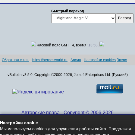
Быстрый переход
Часовой пояс GMT +4, время:
13:58
.
Обратная связь
-
https://heroesworld.ru
-
Архив
-
Настройки cookies
Вверх
vBulletin v3.5.0, Copyright ©2000-2026, Jelsoft Enterprises Ltd. (Русский)
Авторские права - Copyright © 2006-2026
www.HeroesWorld.ru All rights reserved
Настройки cookie
Heroes World (English)
Мы используем cookies для улучшения работы сайта. Продолжая
использовать сайт, вы соглашаетесь с использованием