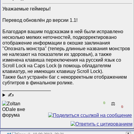
Уважаемые геймеры!
Перевод обновлён до версии 1.1!
Благодаря вашим подсказкам в ней были исправлено
несколько мелких неточностей, подкорректировано
отображение информации в окошке заклинания
"Опознать монстра" (теперь длинные названия монстров
не налезают на показатели их здоровья), а также
изменена клавиша переключения на русский язык со
Scroll Lock на Caps Lock (в помощь обладателям
клавиатур, не имеющих клавишу Scroll Lock).
Также был устранён баг с некорректным отображением
субтитров в финальном ролике.
__________________
✍
0
⚖️
0