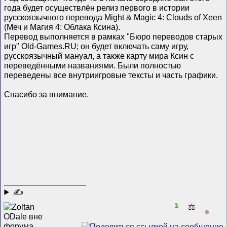
года будет осуществлён релиз первого в истории
русскоязычного перевода Might & Magic 4: Clouds of Xeen
(Меч и Магия 4: Облака Ксина).
Перевод выполняется в рамках "Бюро переводов старых
игр" Old-Games.RU; он будет включать саму игру,
русскоязычный мануал, а также карту мира Ксин с
переведёнными названиями. Были полностью
переведены все внутриигровые тексты и часть графики.
Спасибо за внимание.
__________________
✍
1
⚖️
0