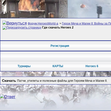
Форум HeroesWorld-а
>
Герои Меча и Магии II: Войны за П
Где скачать Heroes 2
Регистрация
Турниры
КАРТЫ
Heroes 6
Скачать
Патчи, утилиты и полезные файлы для Героям Меча и Магии II.