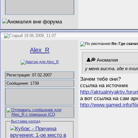
19.06.2009, 11:07
Re: Где скача
Alex_R
Аномалия
у меня виста. где я тол
Регистрация: 07.02.2007
Зачем тебе они?
Сообщения: 1739
ссылка на источник
http://aktualniyaktiv.for
а вот ссылка на сам арх
http://www.gamed.info/fil
Выставка наград