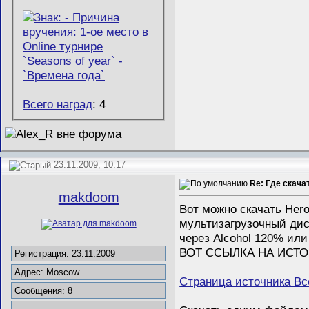
Всего наград
: 4
23.11.2009, 10:17
Re: Где скача
makdoom
Вот можно скачать Heroe
мультизагрузочный дис
через Alcohol 120% ил
ВОТ ССЫЛКА НА ИСТ
Регистрация: 23.11.2009
Адрес: Moscow
Страница источника Вс
Сообщения: 8