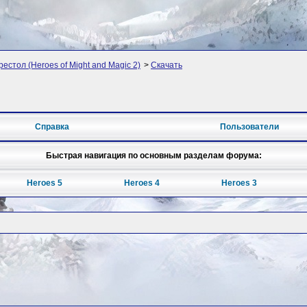
рестол (Heroes of Might and Magic 2)
>
Скачать
Справка
Пользователи
Быстрая навигация по основным разделам форума:
Heroes 5
Heroes 4
Heroes 3