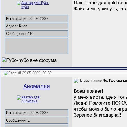
Плюс еще для gold-верс
Файлы могу кинуть, ес
Регистрация: 23.02.2009
Адрес: Киев
Сообщения: 110
29.05.2009, 06:32
Re: Где скача
Аномалия
Всем привет!
у меня виста. где я тол
Люди! Помогите ПОЖАЛУ
чтобы можно было играт
Регистрация: 29.05.2009
Заранее благодарна!!!
Сообщения: 1