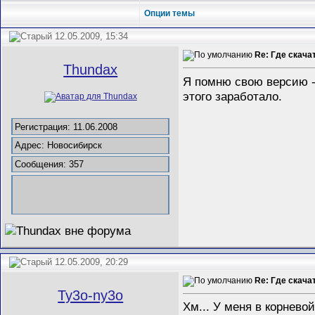
Опции темы
12.05.2009, 15:34
Re: Где скача
Thundax
Я помню свою версию -
этого заработало.
Регистрация: 11.06.2008
Адрес: Новосибирск
Сообщения: 357
12.05.2009, 20:29
Re: Где скача
Ty3o-ny3o
Хм... У меня в корневой