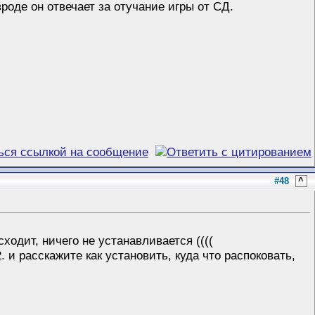
роде он отвечает за отучание игры от СД.
#48
^
сходит, ничего не устанавливается ((((
 расскажите как установить, куда что распоковать,