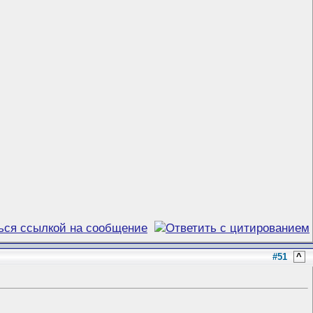
#51
^