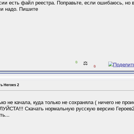
ии есть файл реестра. Поправьте, если ошибаюсь, но в
ли надо. Пишите
0
⚖️
0
ть Heroes 2
ько не качала, куда только не сохраняла ( ничего не прои
ЙСТА!!! Скачать нормальную русскую версию Героев2. и
ь...