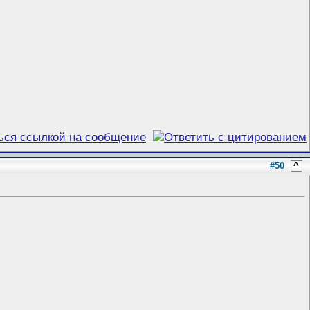
#50
^