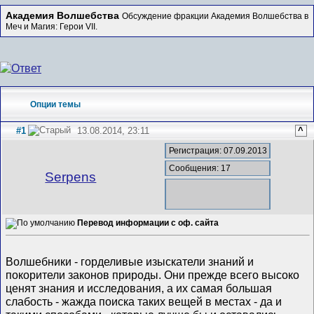
Академия Волшебства
Обсуждение фракции Академия Волшебства в
Меч и Магия: Герои VII.
Опции темы
#1
13.08.2014, 23:11
^
Регистрация: 07.09.2013
Сообщения: 17
Serpens
Перевод информации с оф. сайта
Волшебники - горделивые изыскатели знаний и
покорители законов природы. Они прежде всего высоко
ценят знания и исследования, а их самая большая
слабость - жажда поиска таких вещей в местах - да и