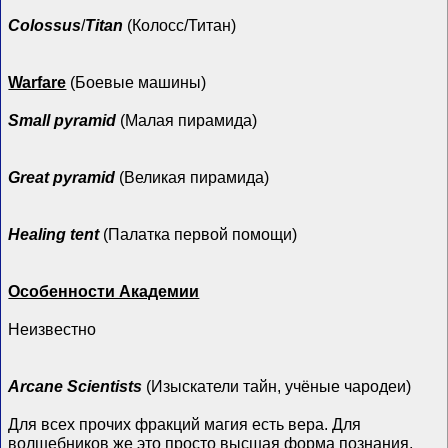
Colossus
/
Titan
(Колосс/Титан)
Warfare
(Боевые машины)
Small pyramid
(Малая пирамида)
Great pyramid
(Великая пирамида)
Healing tent
(Палатка первой помощи)
Особенности Академии
Неизвестно
Arcane Scientists
(Изыскатели тайн, учёные чародеи)
Для всех прочих фракций магия есть вера. Для
волшебников же это просто высшая форма познания,