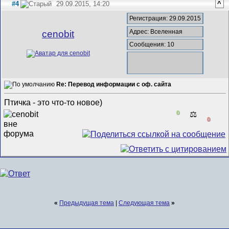
#4
29.09.2015, 14:20
^
Регистрация: 29.09.2015
Адрес: Вселенная
cenobit
Сообщения: 10
Re: Перевод информации с оф. сайта
Птичка - это что-то новое)
0
⚖️
0
«
Предыдущая тема
|
Следующая тема
»