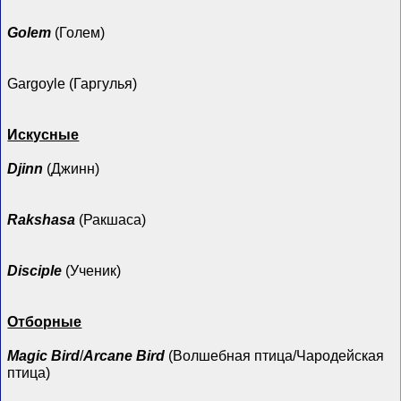
Golem
(Голем)
Gargoyle (Гаргулья)
Искусные
Djinn
(Джинн)
Rakshasa
(Ракшаса)
Disciple
(Ученик)
Отборные
Magic Bird
/
Arcane Bird
(Волшебная птица/Чародейская
птица)