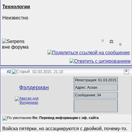
Технологии
Неизвестно
0
⚖️
0
#2
02.03.2015, 21:10
^
Регистрация: 01.03.2015
Фэлдериан
Адрес: Асхан.
Сообщения: 34
Re: Перевод информации с оф. сайта
Войска пятёрки, но ассациируются с двойкой, почему-то.