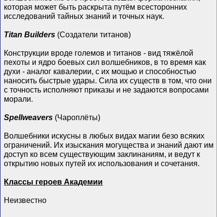
которая может быть раскрыта путём всесторонних
исследований тайных знаний и точных наук.
Titan Builders
(Создатели титанов)
Конструкции вроде големов и титанов - вид тяжёлой
пехоты и ядро боевых сил волшебников, в то время как
духи - аналог кавалерии, с их мощью и способностью
наносить быстрые удары. Сила их существ в том, что они
с точность исполняют приказы и не задаются вопросами
морали.
Spellweavers
(Чароплёты)
Волшебники искусны в любых видах магии безо всяких
ограничений. Их изыскания могущества и знаний дают им
доступ ко всем существующим заклинаниям, и ведут к
открытию новых путей их использования и сочетания.
Классы героев Академии
Неизвестно