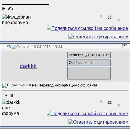
__________________
✍
0
⚖️
0
#3
18.04.2015, 19:34
^
Регистрация: 18.04.2015
Сообщения: 1
darkkk
Re: Перевод информации с оф. сайта
testttt
0
⚖️
0