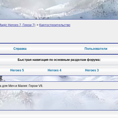
Magic Heroes 7, Герои 7)
>
Картостроительство
Справка
Пользователи
Быстрая навигация по основным разделам форума:
Heroes 5
Heroes 4
Heroes 3
для Меч и Магия: Герои VII.