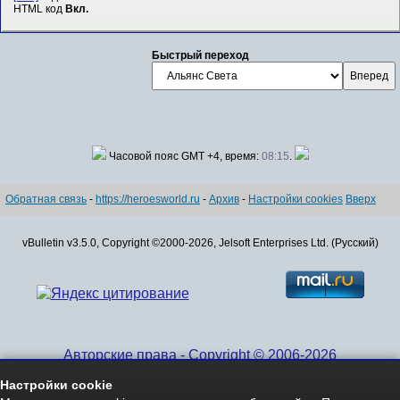
HTML код
Вкл.
Быстрый переход
Часовой пояс GMT +4, время:
08:15
.
Обратная связь
-
https://heroesworld.ru
-
Архив
-
Настройки cookies
Вверх
vBulletin v3.5.0, Copyright ©2000-2026, Jelsoft Enterprises Ltd. (Русский)
Авторские права - Copyright © 2006-2026
www.HeroesWorld.ru All rights reserved
Настройки cookie
Heroes World (English)