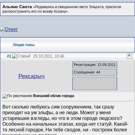
Альянс Света
«Родившись в священном свете Эльрата, присягли
распространить его по всему Асхану».
Опции темы
#1
29.10.2011, 10:46
^
Регистрация: 15.09.2011
Сообщения: 44
Рексарыч
Внешний облик города
Вот сколько любуюсь сим сооружением, так сразу
приходят на ум эльфы, а не люди. Может у меня
устаревшие взгляды, но что в этом городе людского?
Особенно на начальных этапах, когда нет статуй. Какой-
то лесной городок. Ни тебе сводов, ни - построек более