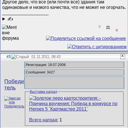
Другое дело, что все (или почти все) здания там
одинаковые и низкого качества, что не может не огорчать.
__________________
✍
0
⚖️
0
#3
01.11.2011, 08:43
^
Регистрация: 18.07.2008
Сообщения: 3427
Победи
тель
Выставка наград
Всего наград
: 1