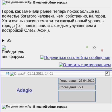
Re: Внешний облик города
Город, как замечали ранее, теперь похож больше на
поместье богатого человека, чем, собственно, на город.
Хотя очень красиво смотрится каждый новый уровень
города (т.е., новые шпили с каждым улучшением и
постройкой Слезы Асхи
).
__________________
✍
0
⚖️
0
#4
01.11.2011, 14:01
^
Регистрация: 23.04.2010
Сообщения: 721
Adagio
Re: Внешний облик города