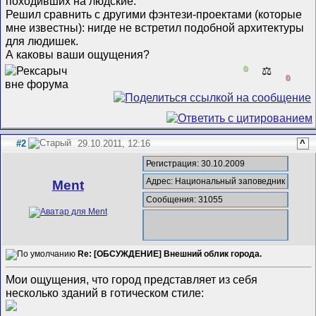
походивших на людские.
Решил сравнить с другими фэнтези-проектами (которые
мне известны): нигде не встретил подобной архитектуры
для людишек.
А каковы ваши ощущения?
0
⚖️
0
#2
29.10.2011, 12:16
^
Регистрация: 30.10.2009
Адрес: Национальный заповедник
Ment
Сообщения: 31055
Re: [ОБСУЖДЕНИЕ] Внешний облик города.
Мои ощущения, что город представляет из себя
несколько зданий в готическом стиле: