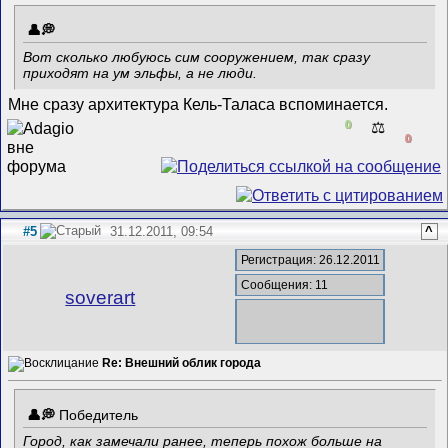
Вот сколько любуюсь сим сооружением, так сразу
приходят на ум эльфы, а не люди.
Мне сразу архитектура Кель-Таласа вспоминается.
0
⚖️
0
#5
31.12.2011, 09:54
^
Регистрация: 26.12.2011
Сообщения: 11
soverart
Re: Внешний облик города
Победитель
Город, как замечали ранее, теперь похож больше на