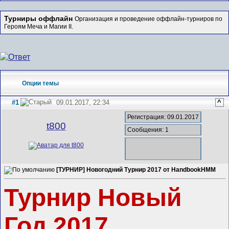
Турниры оффлайн
Организация и проведение оффлайн-турниров по
Героям Меча и Магии II.
Опции темы
#1
09.01.2017, 22:34
^
Регистрация: 09.01.2017
t800
Сообщения: 1
[ТУРНИР] Новогoдний Турнир 2017 от HandbookHMM
Турнир Новый
Год 2017