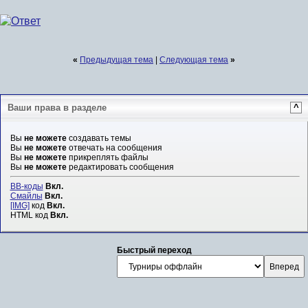
«
Предыдущая тема
|
Следующая тема
»
Ваши права в разделе
^
Вы
не можете
создавать темы
Вы
не можете
отвечать на сообщения
Вы
не можете
прикреплять файлы
Вы
не можете
редактировать сообщения
BB-коды
Вкл.
Смайлы
Вкл.
[IMG]
код
Вкл.
HTML код
Вкл.
Быстрый переход