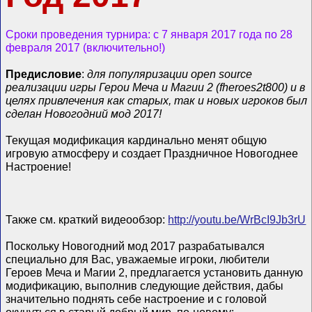
Сроки проведения турнира: с 7 января 2017 года по 28
февраля 2017 (включительно!)
Предисловие
:
для популяризации open source
реализации игры Герои Меча и Магии 2 (fheroes2t800) и в
целях привлечения как старых, так и новых игроков был
сделан Новогодний мод 2017!
Текущая модификация кардинально менят общую
игровую атмосферу и создает Праздничное Новогоднее
Настроение!
Также см. краткий видеообзор:
http://youtu.be/WrBcI9Jb3rU
Поскольку Новогодний мод 2017 разрабатывался
специально для Вас, уважаемые игроки, любители
Героев Меча и Магии 2, предлагается установить данную
модификацию, выполнив следующие действия, дабы
значительно поднять себе настроение и с головой
окунуться в старый добрый мир, по-новому: