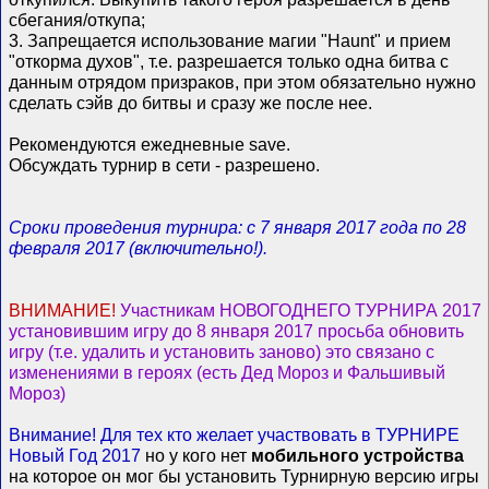
сбегания/откупа;
3. Запрещается использование магии "Haunt" и прием
"откорма духов", т.е. разрешается только одна битва с
данным отрядом призраков, при этом обязательно нужно
сделать сэйв до битвы и сразу же после нее.
Рекомендуются ежедневные save.
Обсуждать турнир в сети - разрешено.
Сроки проведения турнира: с 7 января 2017 года по 28
февраля 2017 (включительно!).
ВНИМАНИЕ!
Участникам НОВОГОДНЕГО ТУРНИРА 2017
установившим игру до 8 января 2017 просьба обновить
игру (т.е. удалить и установить заново) это связано с
изменениями в героях (есть Дед Мороз и Фальшивый
Мороз)
Внимание! Для тех кто желает участвовать в ТУРНИРЕ
Новый Год 2017
но у кого нет
мобильного устройства
на которое он мог бы установить Турнирную версию игры