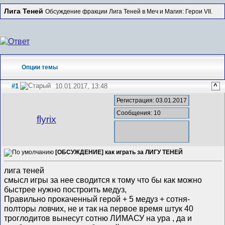
Лига Теней
Обсуждение фракции Лига Теней в Меч и Магия: Герои VII.
Опции темы
#1
10.01.2017, 13:48
^
Регистрация: 03.01.2017
Сообщения: 10
flyrix
[ОБСУЖДЕНИЕ] как играть за ЛИГУ ТЕНЕЙ
лига теней
смысл игры за нее сводится к тому что бы как можно
быстрее нужно построить медуз,
Правильно прокаченный герой + 5 медуз + сотня-
полторы ловчих, не и так на первое время штук 40
троглодитов вынесут сотню ЛИМАСУ на ура , да и