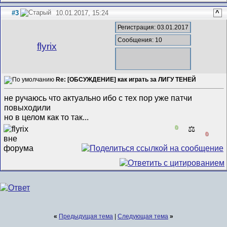
#3
10.01.2017, 15:24
^
Регистрация: 03.01.2017
Сообщения: 10
flyrix
Re: [ОБСУЖДЕНИЕ] как играть за ЛИГУ ТЕНЕЙ
не ручаюсь что актуально ибо с тех пор уже патчи
повыходили
но в целом как то так...
0
⚖️
0
«
Предыдущая тема
|
Следующая тема
»