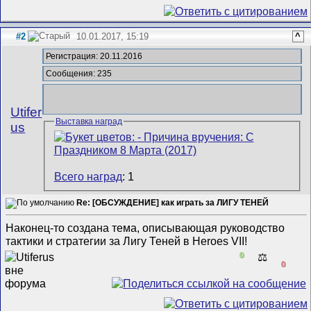
#2
10.01.2017, 15:19
^
Регистрация: 20.11.2016
Сообщения: 235
Utifer
Выставка наград
us
Всего наград
: 1
Re: [ОБСУЖДЕНИЕ] как играть за ЛИГУ ТЕНЕЙ
Наконец-то создана тема, описывающая руководство
тактики и стратегии за Лигу Теней в Heroes VII!
0
⚖️
0