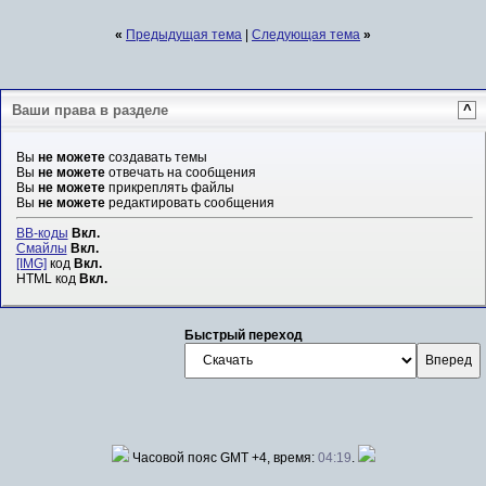
«
Предыдущая тема
|
Следующая тема
»
Ваши права в разделе
^
Вы
не можете
создавать темы
Вы
не можете
отвечать на сообщения
Вы
не можете
прикреплять файлы
Вы
не можете
редактировать сообщения
BB-коды
Вкл.
Смайлы
Вкл.
[IMG]
код
Вкл.
HTML код
Вкл.
Быстрый переход
Часовой пояс GMT +4, время:
04:19
.