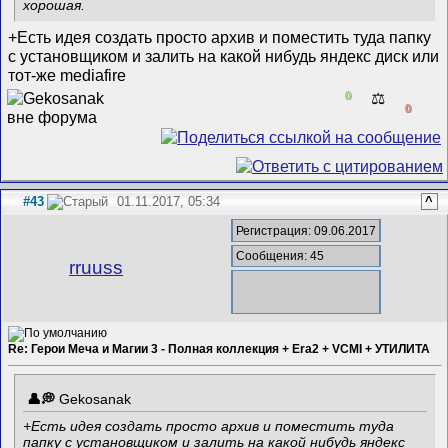
хорошая.
+Есть идея создать просто архив и поместить туда папку
с установщиком и залить на какой нибудь яндекс диск или
тот-же mediafire
0
⚖️
0
#43
01.11.2017, 05:34
^
Регистрация: 09.06.2017
Сообщения: 45
rruuss
Re: Герои Меча и Магии 3 - Полная коллекция + Era2 + VCMI + УТИЛИТА
Gekosanak
+Есть идея создать просто архив и поместить туда
папку с установщиком и залить на какой нибудь яндекс