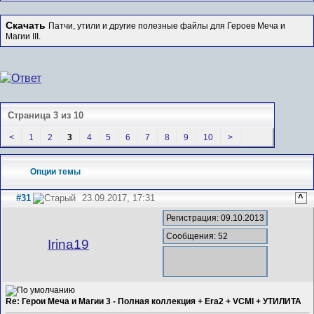
Скачать
Патчи, утили и другие полезные файлы для Героев Меча и
Магии III.
Страница 3 из 10
<
1
2
3
4
5
6
7
8
9
10
>
Опции темы
#31
23.09.2017, 17:31
^
Регистрация: 09.10.2013
Сообщения: 52
Irina19
Re: Герои Меча и Магии 3 - Полная коллекция + Era2 + VCMI + УТИЛИТА