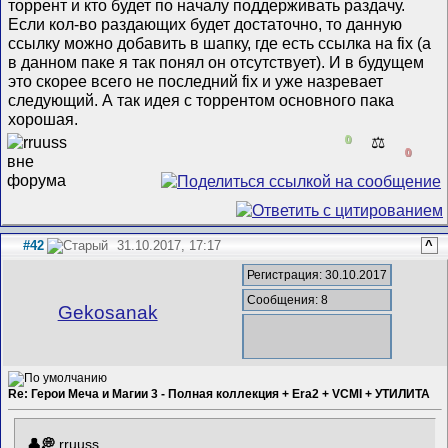
торрент и кто будет по началу поддерживать раздачу.
Если кол-во раздающих будет достаточно, то данную
ссылку можно добавить в шапку, где есть ссылка на fix (а
в данном паке я так понял он отсутствует). И в будущем
это скорее всего не последний fix и уже назревает
следующий. А так идея с торрентом основного пака
хорошая.
0
⚖️
0
#42
31.10.2017, 17:17
^
Регистрация: 30.10.2017
Сообщения: 8
Gekosanak
Re: Герои Меча и Магии 3 - Полная коллекция + Era2 + VCMI + УТИЛИТА
rruuss