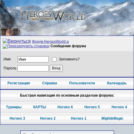
Форум HeroesWorld-а
Сообщение форума
Имя
Запомнить?
Пароль
Регистрация
Справка
Пользователи
Календарь
Быстрая навигация по основным разделам форума:
Турниры
КАРТЫ
Heroes 6
Heroes 5
Heroes 4
Heroes 3
Heroes 2
Heroes 1
Might&Magic