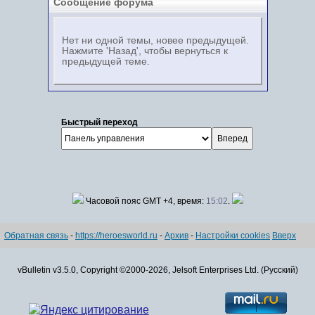
Сообщение форума
Нет ни одной темы, новее предыдущей.
Нажмите 'Назад', чтобы вернуться к
предыдущей теме.
Быстрый переход
Часовой пояс GMT +4, время:
15:02
.
Обратная связь
-
https://heroesworld.ru
-
Архив
-
Настройки cookies
Вверх
vBulletin v3.5.0, Copyright ©2000-2026, Jelsoft Enterprises Ltd. (Русский)