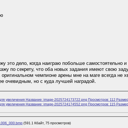
ию
жу это дело, когда наиграю побольше самостоятельно и 
скажу по секрету, что оба новых задания имеют свою зад
в оригинальном чемпионе арены мне на маге всегда не х
ее очевидным, но с куда лучшей наградой.
1006_000.bmp
(591.1 Кбайт, 75 просмотров)