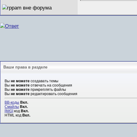
Ваши права в разделе
Вы
не можете
создавать темы
Вы
не можете
отвечать на сообщения
Вы
не можете
прикреплять файлы
Вы
не можете
редактировать сообщения
BB-коды
Вкл.
Смайлы
Вкл.
[IMG]
код
Вкл.
HTML код
Вкл.