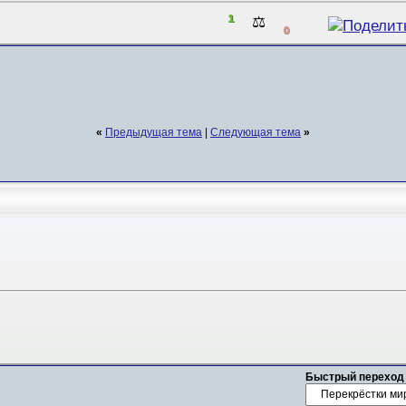
1
⚖️
0
«
Предыдущая тема
|
Следующая тема
»
Быстрый переход