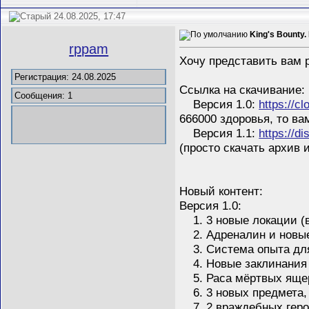
24.08.2025, 17:47
King's Bounty
rppam
Хочу представить вам 
Регистрация: 24.08.2025
Ссылка на скачивание:
Сообщения: 1
Версия 1.0:
https://c
666000 здоровья, то в
Версия 1.1:
https://
(просто скачать архив 
Новый контент:
Версия 1.0:
1. 3 новые локации (в
2. Адреналин и новые 
3. Система опыта для 
4. Новые заклинания и
5. Раса мёртвых ящер
6. 3 новых предмета, 
7. 2 враждебных геро