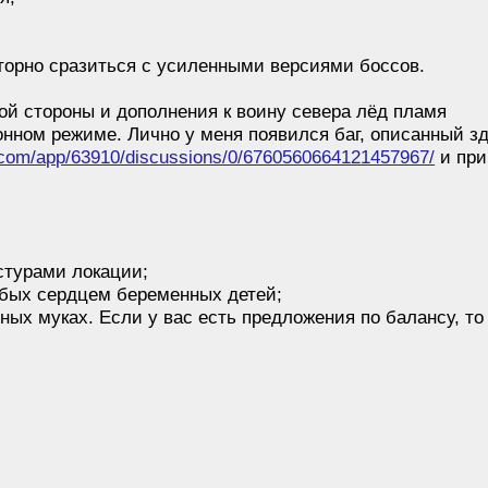
орно сразиться с усиленными версиями боссов.
 стороны и дополнения к воину севера лёд пламя
нном режиме. Лично у меня появился баг, описанный зд
.com/app/63910/discussions/0/6760560664121457967/
и при
стурами локации;
абых сердцем беременных детей;
ных муках. Если у вас есть предложения по балансу, то 