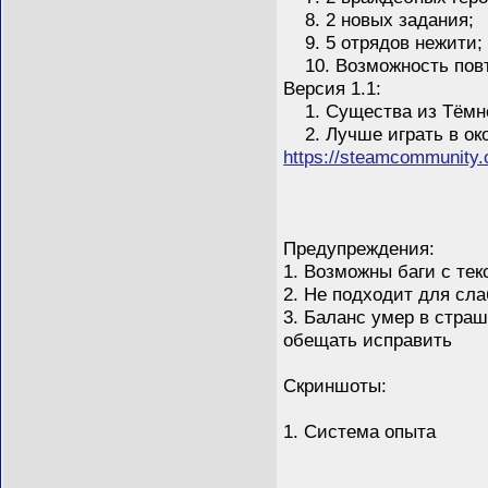
8. 2 новых задания;
9. 5 отрядов нежити;
10. Возможность повт
Версия 1.1:
1. Существа из Тёмной
2. Лучше играть в око
https://steamcommunity
Предупреждения:
1. Возможны баги с тек
2. Не подходит для сл
3. Баланс умер в страш
обещать исправить
Скриншоты:
1. Система опыта