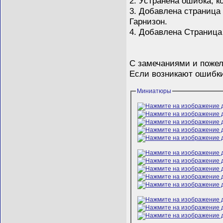
2. Устранена ошибка, к
3. Добавлена страница
Гарнизон.
4. Добавлена Страница
С замечаниями и пожел
Если возникают ошибки
Миниатюры