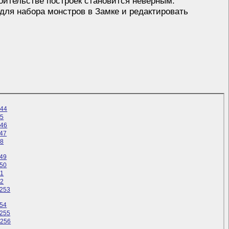
тоительстве построек становится неверным.
для набора монстров в Замке и редактировать