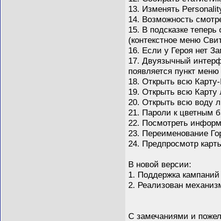
13. Изменять Personalit
14. Возможность смотре
15. В подсказке тепер
(контекстное меню Сви
16. Если у Героя нет З
17. Двуязычный интерф
появляется пункт меню
18. Открыть всю Карту-
19. Открыть всю Карту
20. Открыть всю воду 
21. Пароли к цветным б
22. Посмотреть информа
23. Переименование Гор
24. Предпросмотр карты 
В новой версии:
1. Поддержка кампаний
2. Реализован механиз
С замечаниями и пожел