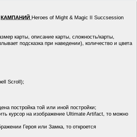
и
КАМПАНИЙ
Heroes of Might & Magic II Succsession
змер карты, описание карты, сложность/карты,
лывает подсказка при наведении), количество и цвета
l Scroll);
щена постройка той или иной постройки;
ть курсор на изображение Ultimate Artifact, то можно
бражении Героя или Замка, то откроется