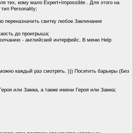
 для тех, кому мало Expert+Impossible
. Для этого на
ип Personality;
но переназначить свитку любое Заклинание
таость до проигрыша;
молчанию - английский интерфейс. В меню Help
можно каждый раз смотреть. ))) Посетить барьеры (Без
ероя или Замка, а также имени Героя или Замка;