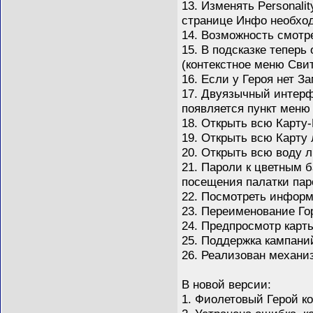
13. Изменять Personalit
странице Инфо необход
14. Возможность смотр
15. В подсказке тепер
(контекстное меню Сви
16. Если у Героя нет З
17. Двуязычный интерф
появляется пункт меню
18. Открыть всю Карту-
19. Открыть всю Карту
20. Открыть всю воду 
21. Пароли к цветным б
посещения палатки паро
22. Посмотреть информа
23. Переименование Го
24. Предпросмотр карты 
25. Поддержка кампани
26. Реализован механи
В новой версии:
1. Фиолетовый Герой ко