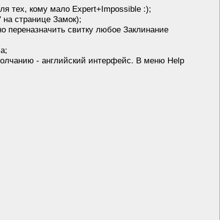
ля тех, кому мало Expert+Impossible :);
 на странице Замок);
но переназначить свитку любое Заклинание
а;
молчанию - английский интерфейс. В меню Help