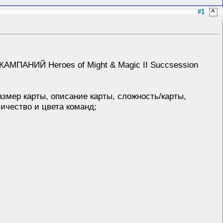
#1
^
МПАНИЙ Heroes of Might & Magic II Succsession
змер карты, описание карты, сложность/карты,
ичество и цвета команд;