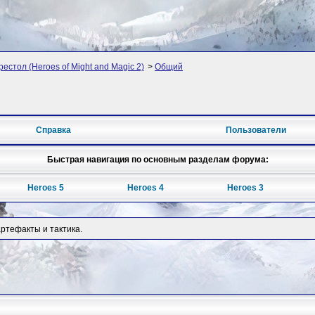
рестол (Heroes of Might and Magic 2)
>
Общий
Справка
Пользователи
Быстрая навигация по основным разделам форума:
Heroes 5
Heroes 4
Heroes 3
артефакты и тактика.