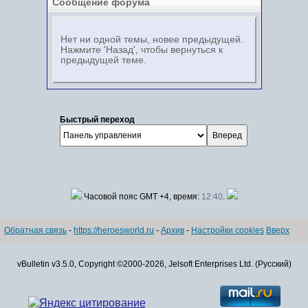
Сообщение форума
Нет ни одной темы, новее предыдущей.
Нажмите 'Назад', чтобы вернуться к
предыдущей теме.
Быстрый переход
Часовой пояс GMT +4, время:
12:40
.
Обратная связь
-
https://heroesworld.ru
-
Архив
-
Настройки cookies
Вверх
vBulletin v3.5.0, Copyright ©2000-2026, Jelsoft Enterprises Ltd. (Русский)