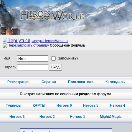
Форум HeroesWorld-а
Сообщение форума
Имя
Запомнить?
Пароль
Регистрация
Справка
Пользователи
Календарь
Быстрая навигация по основным разделам форума:
Турниры
КАРТЫ
Heroes 6
Heroes 5
Heroes 4
Heroes 3
Heroes 2
Heroes 1
Might&Magic