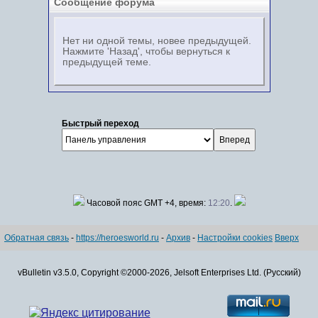
Сообщение форума
Нет ни одной темы, новее предыдущей.
Нажмите 'Назад', чтобы вернуться к
предыдущей теме.
Быстрый переход
Часовой пояс GMT +4, время:
12:20
.
Обратная связь
-
https://heroesworld.ru
-
Архив
-
Настройки cookies
Вверх
vBulletin v3.5.0, Copyright ©2000-2026, Jelsoft Enterprises Ltd. (Русский)