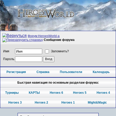
Форум HeroesWorld-а
Сообщение форума
Имя
Запомнить?
Пароль
Регистрация
Справка
Пользователи
Календарь
Быстрая навигация по основным разделам форума:
Турниры
КАРТЫ
Heroes 6
Heroes 5
Heroes 4
Heroes 3
Heroes 2
Heroes 1
Might&Magic