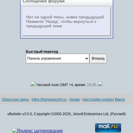
Сообщение форума
Нет ни одной темы, новее предыдущей.
Нажмите 'Назад', чтобы вернуться к
предыдущей теме.
Быстрый переход
Часовой пояс GMT +4, время:
19:30
.
Обратная связь
-
https://heroesworld.ru
-
Архив
-
Настройки cookies
Вверх
vBulletin v3.5.0, Copyright ©2000-2026, Jelsoft Enterprises Ltd. (Русский)