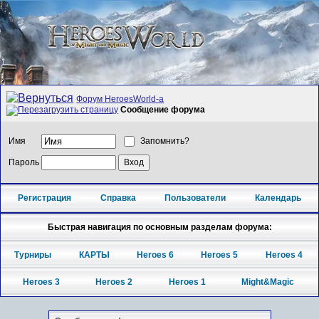
Форум HeroesWorld-а
Сообщение форума
Имя
Запомнить?
Пароль
Регистрация
Справка
Пользователи
Календарь
Быстрая навигация по основным разделам форума:
Турниры
КАРТЫ
Heroes 6
Heroes 5
Heroes 4
Heroes 3
Heroes 2
Heroes 1
Might&Magic