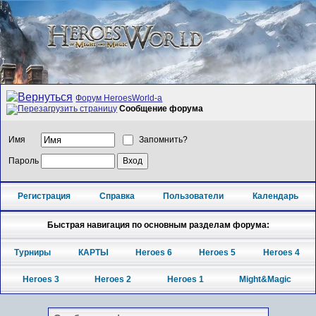
Форум HeroesWorld-а
Сообщение форума
Имя
Запомнить?
Пароль
Регистрация
Справка
Пользователи
Календарь
Быстрая навигация по основным разделам форума:
Турниры
КАРТЫ
Heroes 6
Heroes 5
Heroes 4
Heroes 3
Heroes 2
Heroes 1
Might&Magic