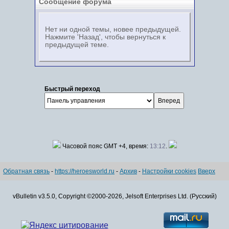
Сообщение форума
Нет ни одной темы, новее предыдущей.
Нажмите 'Назад', чтобы вернуться к
предыдущей теме.
Быстрый переход
Часовой пояс GMT +4, время:
13:12
.
Обратная связь
-
https://heroesworld.ru
-
Архив
-
Настройки cookies
Вверх
vBulletin v3.5.0, Copyright ©2000-2026, Jelsoft Enterprises Ltd. (Русский)