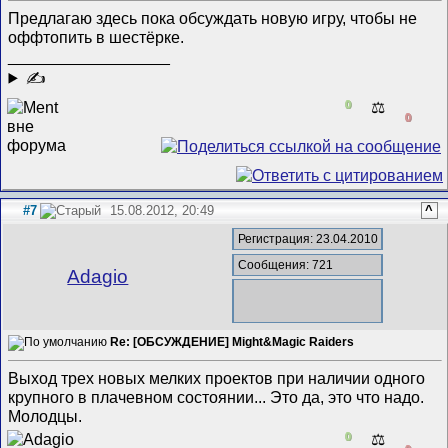
Предлагаю здесь пока обсуждать новую игру, чтобы не
оффтопить в шестёрке.
__________________
✍
0
⚖️
0
#7
15.08.2012, 20:49
^
Регистрация: 23.04.2010
Сообщения: 721
Adagio
Re: [ОБСУЖДЕНИЕ] Might&Magic Raiders
Выход трех новых мелких проектов при наличии одного
крупного в плачевном состоянии... Это да, это что надо.
Молодцы.
0
⚖️