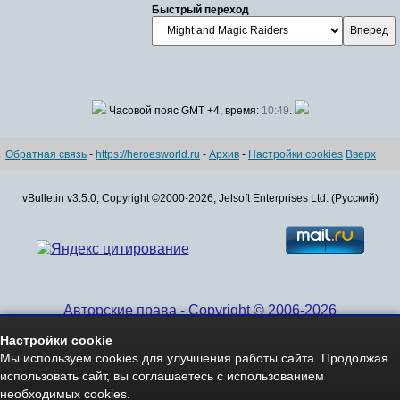
Быстрый переход
Часовой пояс GMT +4, время:
10:49
.
Обратная связь
-
https://heroesworld.ru
-
Архив
-
Настройки cookies
Вверх
vBulletin v3.5.0, Copyright ©2000-2026, Jelsoft Enterprises Ltd. (Русский)
Авторские права - Copyright © 2006-2026
www.HeroesWorld.ru All rights reserved
Настройки cookie
Heroes World (English)
Мы используем cookies для улучшения работы сайта. Продолжая
использовать сайт, вы соглашаетесь с использованием
необходимых cookies.