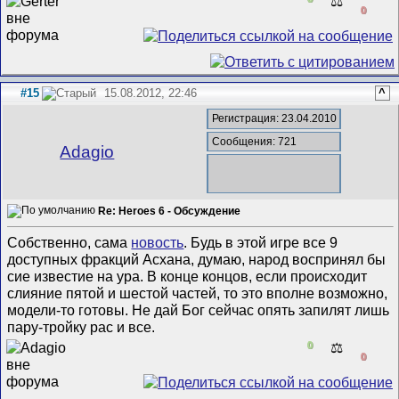
⚖️
0
#15
15.08.2012, 22:46
^
Регистрация: 23.04.2010
Сообщения: 721
Adagio
Re: Heroes 6 - Обсуждение
Собственно, сама
новость
. Будь в этой игре все 9
доступных фракций Асхана, думаю, народ воспринял бы
сие известие на ура. В конце концов, если происходит
слияние пятой и шестой частей, то это вполне возможно,
модели-то готовы. Не дай Бог сейчас опять запилят лишь
пару-тройку рас и все.
0
⚖️
0