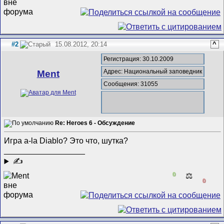
#2
15.08.2012, 20:14
^
Регистрация: 30.10.2009
Адрес: Национальный заповедник
Ment
Сообщения: 31055
Re: Heroes 6 - Обсуждение
Игра a-la Diablo? Это что, шутка?
__________________
✍
0
⚖️
0