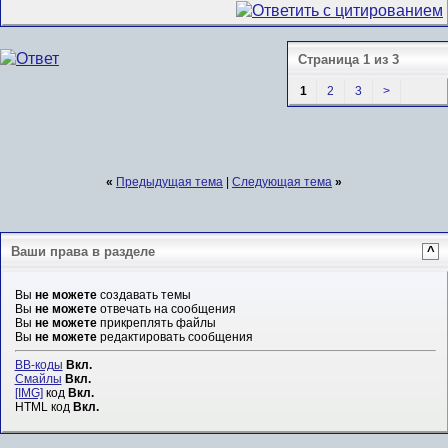
Страница 1 из 3
1
2
3
>
«
Предыдущая тема
|
Следующая тема
»
Ваши права в разделе
^
Вы
не можете
создавать темы
Вы
не можете
отвечать на сообщения
Вы
не можете
прикреплять файлы
Вы
не можете
редактировать сообщения
BB-коды
Вкл.
Смайлы
Вкл.
[IMG]
код
Вкл.
HTML код
Вкл.