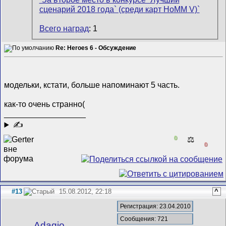
Всего наград
: 1
Re: Heroes 6 - Обсуждение
модельки, кстати, больше напоминают 5 часть.
как-то очень странно(
__________________
✍
0
⚖️
0
#13
15.08.2012, 22:18
^
Регистрация: 23.04.2010
Сообщения: 721
Adagio