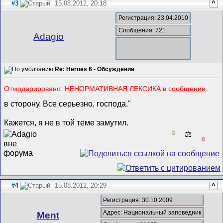
#3
15.08.2012, 20:18
^
Регистрация: 23.04.2010
Сообщения: 721
Adagio
Re: Heroes 6 - Обсуждение
Отмодерировано: НЕНОРМАТИВНАЯ ЛЕКСИКА в сообщении
в сторону. Все серьезно, господа."
Кажется, я не в той теме замутил.
0
⚖️
0
#4
15.08.2012, 20:29
^
Регистрация: 30.10.2009
Адрес: Национальный заповедник
Ment