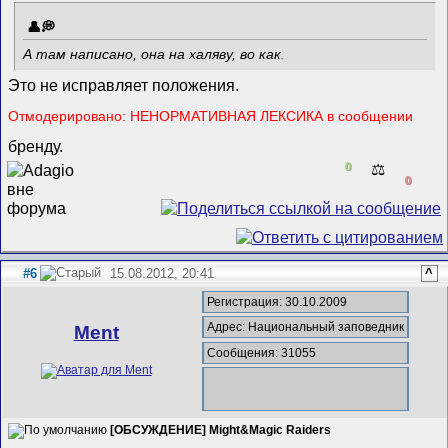
А там написано, она на халяву, во как.
Это не исправляет положения.
Отмодерировано: НЕНОРМАТИВНАЯ ЛЕКСИКА в сообщении
бренду.
0
⚖️
0
#6
15.08.2012, 20:41
^
Регистрация: 30.10.2009
Адрес: Национальный заповедник
Ment
Сообщения: 31055
[ОБСУЖДЕНИЕ] Might&Magic Raiders