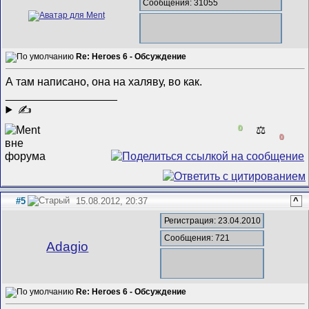
Сообщения: 31055
Re: Heroes 6 - Обсуждение
А там написано, она на халяву, во как.
__________________
✍
0
⚖️
0
#5
15.08.2012, 20:37
^
Регистрация: 23.04.2010
Сообщения: 721
Adagio
Re: Heroes 6 - Обсуждение