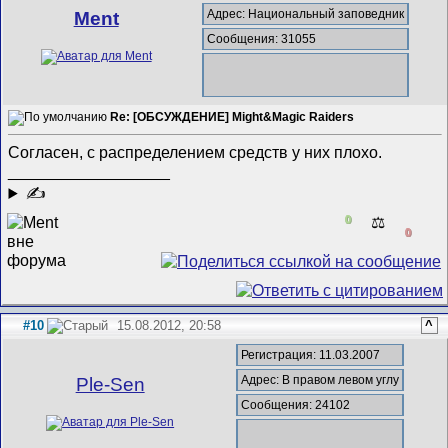
Адрес: Национальный заповедник
Ment
Сообщения: 31055
Re: [ОБСУЖДЕНИЕ] Might&Magic Raiders
Согласен, с распределением средств у них плохо.
__________________
✍
0
⚖️
0
#10
15.08.2012, 20:58
^
Регистрация: 11.03.2007
Адрес: В правом левом углу
Ple-Sen
Сообщения: 24102