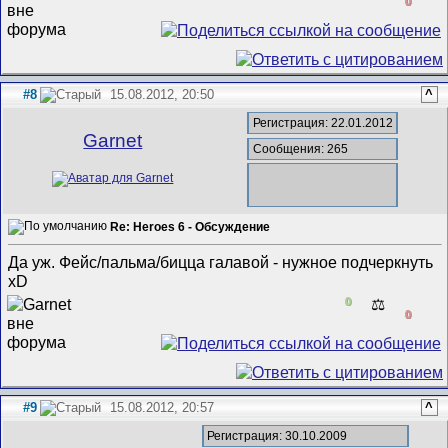
0
#8
15.08.2012, 20:50
^
Регистрация: 22.01.2012
Garnet
Сообщения: 265
Re: Heroes 6 - Обсуждение
Да уж. Фейс/пальма/бицца галавой - нужное подчеркнуть
xD
0
⚖️
0
#9
15.08.2012, 20:57
^
Регистрация: 30.10.2009