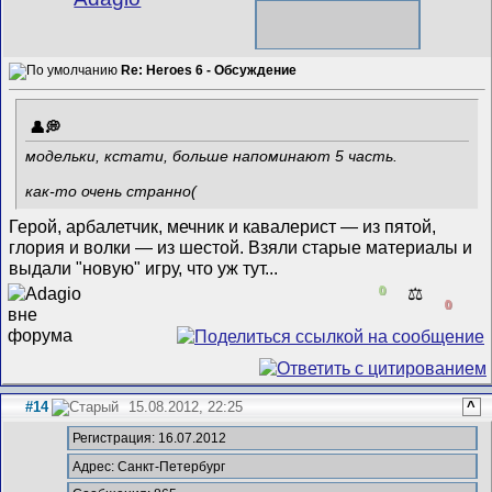
Re: Heroes 6 - Обсуждение
модельки, кстати, больше напоминают 5 часть.
как-то очень странно(
Герой, арбалетчик, мечник и кавалерист — из пятой,
глория и волки — из шестой. Взяли старые материалы и
выдали "новую" игру, что уж тут...
0
⚖️
0
#14
15.08.2012, 22:25
^
Регистрация: 16.07.2012
Адрес: Санкт-Петербург