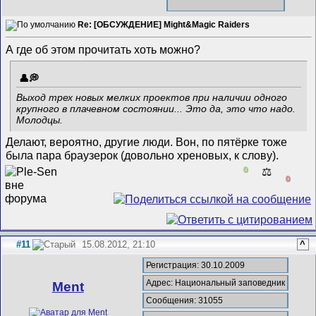
Re: [ОБСУЖДЕНИЕ] Might&Magic Raiders
А где об этом прочитать хоть можно?
Выход трех новых мелких проектов при наличии одного
крупного в плачевном состоянии... Это да, это что надо.
Молодцы.
Делают, вероятно, другие люди. Вон, по пятёрке тоже
была пара браузерок (довольно хреновых, к слову).
0
⚖️
0
#11
15.08.2012, 21:10
^
Регистрация: 30.10.2009
Адрес: Национальный заповедник
Ment
Сообщения: 31055