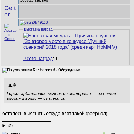
Сообщения: 865
Gert
er
Выставка наград
Всего наград
: 1
Re: Heroes 6 - Обсуждение
Герой, арбалетчик, мечник и кавалерист — из пятой,
глория и волки — из шестой.
осталось выяснить откуда взят такой фаербол)
__________________
✍
0