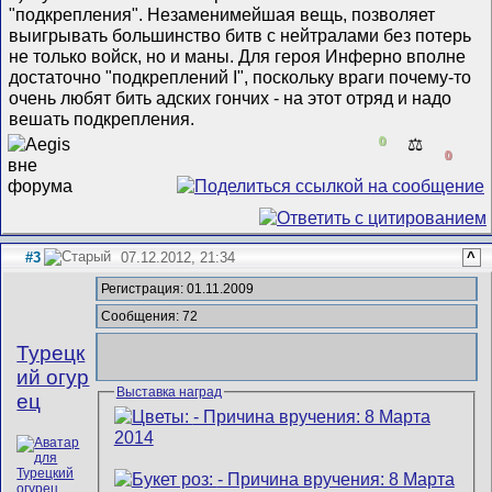
"подкрепления". Незаменимейшая вещь, позволяет
выигрывать большинство битв с нейтралами без потерь
не только войск, но и маны. Для героя Инферно вполне
достаточно "подкреплений I", поскольку враги почему-то
очень любят бить адских гончих - на этот отряд и надо
вешать подкрепления.
0
⚖️
0
#3
07.12.2012, 21:34
^
Регистрация: 01.11.2009
Сообщения: 72
Турецк
ий огур
Выставка наград
ец