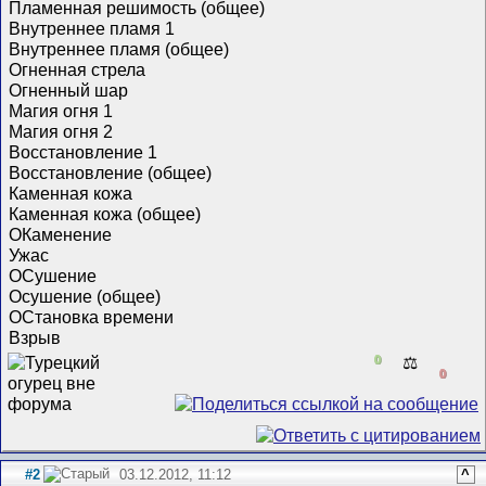
Пламенная решимость (общее)
Внутреннее пламя 1
Внутреннее пламя (общее)
Огненная стрела
Огненный шар
Магия огня 1
Магия огня 2
Восстановление 1
Восстановление (общее)
Каменная кожа
Каменная кожа (общее)
ОКаменение
Ужас
ОСушение
Осушение (общее)
ОСтановка времени
Взрыв
0
⚖️
0
#2
03.12.2012, 11:12
^