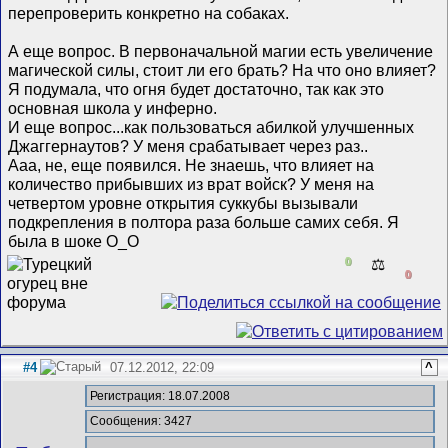
перепроверить конкретно на собаках.
А еще вопрос. В первоначальной магии есть увеличение
магической силы, стоит ли его брать? На что оно влияет?
Я подумала, что огня будет достаточно, так как это
основная школа у инферно.
И еще вопрос...как пользоваться абилкой улучшенных
Джаггернаутов? У меня срабатывает через раз..
Ааа, не, еще появился. Не знаешь, что влияет на
количество прибывших из врат войск? У меня на
четвертом уровне открытия суккубы вызывали
подкрепления в полтора раза больше самих себя. Я
была в шоке О_О
0
⚖️
0
#4
07.12.2012, 22:09
^
Регистрация: 18.07.2008
Сообщения: 3427