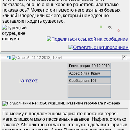
показлось, оно не очень хорошо работает...или только
показалось? Может стоит вместо него взять из боевых
кличей Вперед! или как его, который немедленно
заставляет ходить существо.
0
⚖️
0
#6
11.12.2012, 10:54
^
Регистрация: 19.12.2010
Адрес: Ялта, Крым
ramzez
Сообщения: 107
Re: [ОБСУЖДЕНИЕ] Развитие героя-мага Инферно
По-моему в предложенном варианте прокачки героя-
мага слишком мало пассивных навыков. Нафига столько
заклов? Абсолютно согласен, что нужно добавить призыв