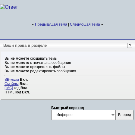
«
Предыдущая тема
|
Следующая тема
»
Ваши права в разделе
^
Вы
не можете
создавать темы
Вы
не можете
отвечать на сообщения
Вы
не можете
прикреплять файлы
Вы
не можете
редактировать сообщения
BB-коды
Вкл.
Смайлы
Вкл.
[IMG]
код
Вкл.
HTML код
Вкл.
Быстрый переход