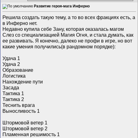
Развитие героя-мага Инферно
Решила создать такую тему, а то во всех фракциях есть, а
в Инферно нет.
Недавно купила себе Зану, которая оказалась магом
Слез со специализацией Магия Огня, и стала думать, как
ее развивать. Я конечно, далеко не профи в игре, но вот
какие умения получились(в рандомном порядке):
Удача 1
Удача 2
Образование
Логистика
Нахождение пути
Засада
Тактика 1
Тактика 2
Теснить врага
Выносливость 1
Штормовой ветер 1
Штормовой ветер 2
Пламенная решимость 1