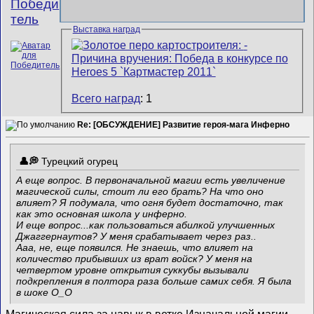
Победи
тель
Выставка наград
Всего наград
: 1
Re: [ОБСУЖДЕНИЕ] Развитие героя-мага Инферно
Турецкий огурец
А еще вопрос. В первоначальной магии есть увеличение
магической силы, стоит ли его брать? На что оно
влияет? Я подумала, что огня будет достаточно, так
как это основная школа у инферно.
И еще вопрос...как пользоваться абилкой улучшенных
Джаггернаутов? У меня срабатывает через раз..
Ааа, не, еще появился. Не знаешь, что влияет на
количество прибывших из врат войск? У меня на
четвертом уровне открытия суккубы вызывали
подкрепления в полтора раза больше самих себя. Я была
в шоке О_О