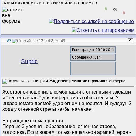
навыков кинуть в пассивку или на элемов.
0
⚖️
0
#7
29.12.2012, 20:46
^
Регистрация: 26.10.2011
Сообщения: 314
Supric
Re: [ОБСУЖДЕНИЕ] Развитие героя-мага Инферно
Жертвоприношение в комбинации с огненными заклами
и "теснить врага" для инферномага обязательны. У
инферномага прямой удар огнем наносится. И кулдаун 2
хода у огненной стрелы какбы намекает.
В принципе схема простая.
Первые 3 уровня - образование, огненная стрела,
логистика. Если воюем только начальной армией героя -