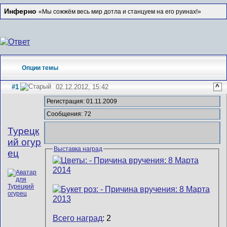
Инферно
«Мы сожжём весь мир дотла и станцуем на его руинах!»
Опции темы
#1
02.12.2012, 15:42
^
Регистрация: 01.11.2009
Сообщения: 72
Турецк
ий огур
Выставка наград
ец
Всего наград
: 2