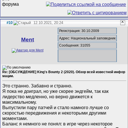
#10
12.10.2021, 20:24
^
Регистрация: 30.10.2009
Адрес: Национальный заповедник
Ment
Сообщения: 31055
Re: [ОБСУЖДЕНИЕ] King's Bounty 2 (2020). Обзор всей известной инфор
мации.
Это странно. Забавно и странно.
Я пока не доиграл, но уже скорее эндгейм, так как
лидерство медленно, но верно движется к
максимальному.
Выпустили пару патчей и стало намного лучше со
скоростью передвижения и некоторыми другими
моментами.
Баланс я немного не понял: в игре через некоторое