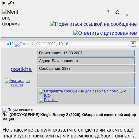
✍
1
⚖️
0
#12
02.11.2021, 10:16
^
Регистрация: 15.03.2007
Адрес: Баталпашинск
psatkha
Сообщения: 2837
Re: [ОБСУЖДЕНИЕ] King's Bounty 2 (2020). Обзор всей известной инфор
мации.
Не знаю, мне сынуля сказал что он где-то читал, что ещё
планируется фикс или патч и возможно добавят финал, а