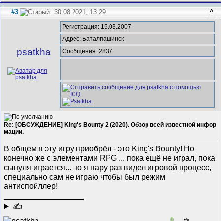
#3
30.08.2021, 13:29
^
Регистрация: 15.03.2007
Адрес: Баталпашинск
psatkha
Сообщения: 2837
Re: [ОБСУЖДЕНИЕ] King's Bounty 2 (2020). Обзор всей известной инфор
мации.
В общем я эту игру приобрёл - это King's Bounty! Но
конечно же с элементами RPG ... пока ещё не играл, пока
сынуля играется... но я пару раз видел игровой процесс,
специально сам не играю чтобы был режим
антиспойллер!
__________________
✍
0
⚖️