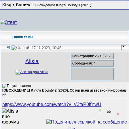
King's Bounty II
Обсуждение King's Bounty II (2021).
Опции темы
#1
17.11.2020, 10:46
^
Регистрация: 25.10.2020
Alisia
Сообщения: 4
[ОБСУЖДЕНИЕ] King's Bounty 2 (2020). Обзор всей известной информац
ии.
https://www.youtube.com/watch?v=V3taP0lfYwU
0
⚖️
0