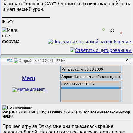
называю "колонна САУ". Огромная физическая стойкость
и магический урон.
__________________
✍
0
⚖️
0
#11
30.10.2021, 22:56
^
Регистрация: 30.10.2009
Адрес: Национальный заповедник
Ment
Сообщения: 31055
Re: [ОБСУЖДЕНИЕ] King's Bounty 2 (2020). Обзор всей известной инфор
мации.
Прошёл игру за Эльзу, мне она показалась крайне
недооценённой. Недостатки у неё, конечно, есть, после