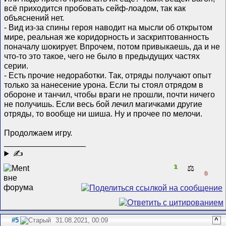
всё приходится пробовать сейф-лоадом, так как
объяснений нет.
- Вид из-за спины героя наводит на мысли об открытом
мире, реальная же коридорность и заскриптованность
поначалу шокирует. Впрочем, потом привыкаешь, да и не
что-то это такое, чего не было в предыдущих частях
серии.
- Есть прочие недоработки. Так, отряды получают опыт
только за нанесение урона. Если ты стоял отрядом в
обороне и танчил, чтобы враги не прошли, почти ничего
не получишь. Если весь бой лечил магичками другие
отряды, то вообще ни шиша. Ну и прочее по мелочи.
Продолжаем игру.
__________________
✍
1
⚖️
0
#5
31.08.2021, 00:09
^