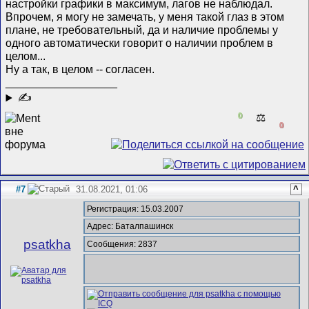
настройки графики в максимум, лагов не наблюдал.
Впрочем, я могу не замечать, у меня такой глаз в этом
плане, не требовательный, да и наличие проблемы у
одного автоматически говорит о наличии проблем в
целом...
Ну а так, в целом -- согласен.
__________________
✍
0
⚖️
0
#7
31.08.2021, 01:06
^
Регистрация: 15.03.2007
Адрес: Баталпашинск
psatkha
Сообщения: 2837