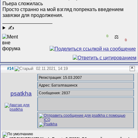
Пьера сложилась
Просто странно на мой взгляд попрекать введением
завязки для продолжения.
__________________
✍
0
⚖️
0
#14
02.11.2021, 14:19
^
Регистрация: 15.03.2007
Адрес: Баталпашинск
psatkha
Сообщения: 2837