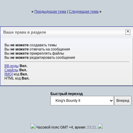
«
Предыдущая тема
|
Следующая тема
»
Ваши права в разделе
^
Вы
не можете
создавать темы
Вы
не можете
отвечать на сообщения
Вы
не можете
прикреплять файлы
Вы
не можете
редактировать сообщения
BB-коды
Вкл.
Смайлы
Вкл.
[IMG]
код
Вкл.
HTML код
Вкл.
Быстрый переход
Часовой пояс GMT +4, время:
23:21
.