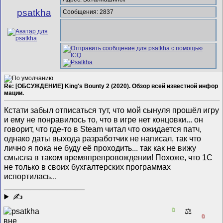
psatkha
Сообщения: 2837
Re: [ОБСУЖДЕНИЕ] King's Bounty 2 (2020). Обзор всей известной инфор
мации.
Кстати забыл отписаться тут, что мой сынуля прошёл игру
и ему не понравилось то, что в игре нет концовки... он
говорит, что где-то в Steam читал что ожидается патч,
однако даты выхода разработчик не написал, так что
лично я пока не буду её проходить... так как не вижу
смысла в таком времяпрепровождении! Похоже, что 1С
не только в своих бухгалтерских программах
испортилась...
__________________
✍
0
⚖️
0