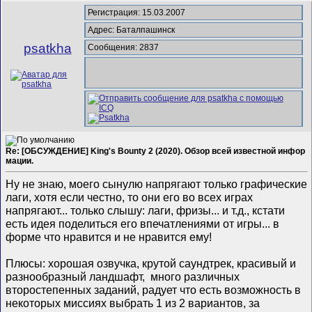
Регистрация: 15.03.2007
Адрес: Баталпашинск
psatkha
Сообщения: 2837
Re: [ОБСУЖДЕНИЕ] King's Bounty 2 (2020). Обзор всей известной инфор
мации.
Ну не знаю, моего сынулю напрягают только графические
лаги, хотя если честно, то они его во всех играх
напрягают... только слышу: лаги, фризы... и т.д., кстати
есть идея поделиться его впечатлениями от игры... в
форме что нравится и не нравится ему!
Плюсы: хорошая озвучка, крутой саундтрек, красивый и
разнообразный ландшафт, много различных
второстепенных заданий, радует что есть возможность в
некоторых миссиях выбрать 1 из 2 вариантов, за