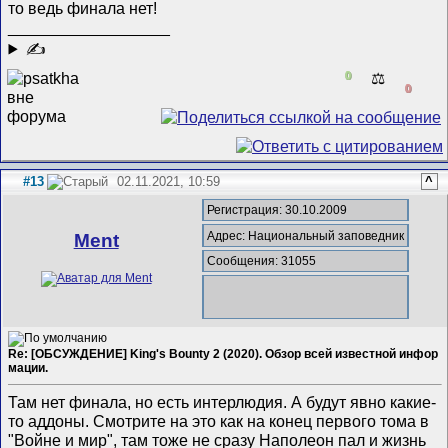
то ведь финала нет!
__________________
✍
0
⚖️
0
#13
02.11.2021, 10:59
^
Регистрация: 30.10.2009
Адрес: Национальный заповедник
Ment
Сообщения: 31055
Re: [ОБСУЖДЕНИЕ] King's Bounty 2 (2020). Обзор всей известной инфор
мации.
Там нет финала, но есть интерлюдия. А будут явно какие-
то аддоны. Смотрите на это как на конец первого тома в
"Войне и мир", там тоже не сразу Наполеон пал и жизнь