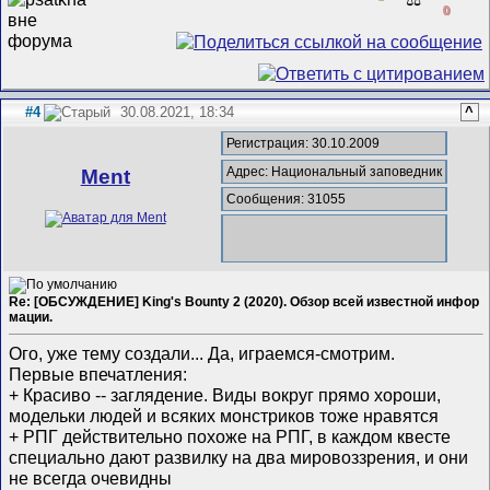
0
#4
30.08.2021, 18:34
^
Регистрация: 30.10.2009
Адрес: Национальный заповедник
Ment
Сообщения: 31055
Re: [ОБСУЖДЕНИЕ] King's Bounty 2 (2020). Обзор всей известной инфор
мации.
Ого, уже тему создали... Да, играемся-смотрим.
Первые впечатления:
+ Красиво -- заглядение. Виды вокруг прямо хороши,
модельки людей и всяких монстриков тоже нравятся
+ РПГ действительно похоже на РПГ, в каждом квесте
специально дают развилку на два мировоззрения, и они
не всегда очевидны