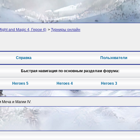
ight and Magic 4, Герои 4)
>
Турниры онлайн
Справка
Пользователи
Быстрая навигация по основным разделам форума:
Heroes 5
Heroes 4
Heroes 3
 Меча и Магии IV.