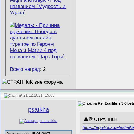
Всего наград
: 2
21.12.2021, 15:03
Re: Equilibris 3.6 bet
psatkha
CTPAHHuK
https://equilibris.celestia
Регистрация: 15.03.2007