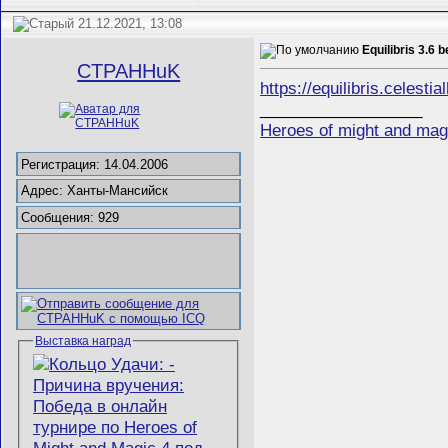
21.12.2021, 13:08
Equilibris 3.6 b
CTPAHHuK
https://equilibris.celest
__________________
Heroes of might and mag
Регистрация: 14.04.2006
Адрес: Ханты-Мансийск
Сообщения: 929
Выставка наград