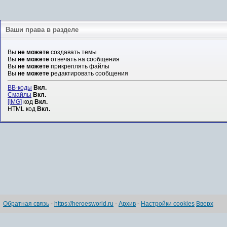
Ваши права в разделе
Вы
не можете
создавать темы
Вы
не можете
отвечать на сообщения
Вы
не можете
прикреплять файлы
Вы
не можете
редактировать сообщения
BB-коды
Вкл.
Смайлы
Вкл.
[IMG]
код
Вкл.
HTML код
Вкл.
Обратная связь
-
https://heroesworld.ru
-
Архив
-
Настройки cookies
Вверх