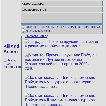
Адрес: г.Самара
Сообщения: 2728
Выставка наград
KillAnd
Action