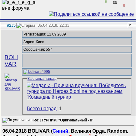
0
⚖️
0
#235
06.04.2018, 22:33
^
Регистрация: 12.09.2009
Адрес: Киев
Сообщения: 557
BOLI
VAR
Выставка наград
Всего наград
: 1
Re: [ТУРНИР] "Оригинальный - II"
06.04.2018 BOLIVAR (
Синий
, Великая Орда, Random,