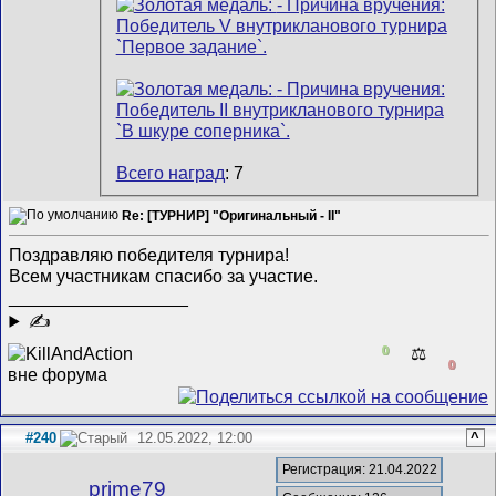
Всего наград
: 7
Re: [ТУРНИР] "Оригинальный - II"
Поздравляю победителя турнира!
Всем участникам спасибо за участие.
__________________
✍
0
⚖️
0
#240
12.05.2022, 12:00
^
Регистрация: 21.04.2022
prime79