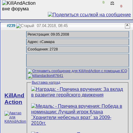
0
⚖️
0
#239
07.04.2018, 08:45
^
Регистрация: 09.05.2008
Адрес: г.Самара
Сообщения: 2728
Выставка наград
KillAnd
Action