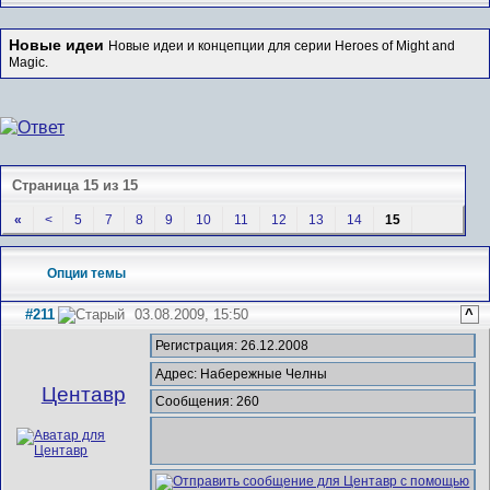
Новые идеи
Новые идеи и концепции для серии Heroes of Might and
Magic.
Страница 15 из 15
«
<
5
7
8
9
10
11
12
13
14
15
Опции темы
#211
03.08.2009, 15:50
^
Регистрация: 26.12.2008
Адрес: Набережные Челны
Центавр
Сообщения: 260