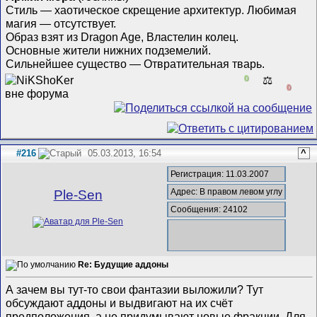
Стиль — хаотическое скрещение архитектур. Любимая
магия — отсутствует.
Образ взят из Dragon Age, Властелин колец.
Основные жители нижних подземелий.
Сильнейшее существо — Отвратительная тварь.
0
⚖️
0
#216
05.03.2013, 16:54
^
Регистрация: 11.03.2007
Адрес: В правом левом углу
Ple-Sen
Сообщения: 24102
Re: Будущие аддоны
А зачем вы тут-то свои фантазии выложили? Тут
обсуждают аддоны и выдвигают на их счёт
предположения, а не придумывают новые фракции. Для