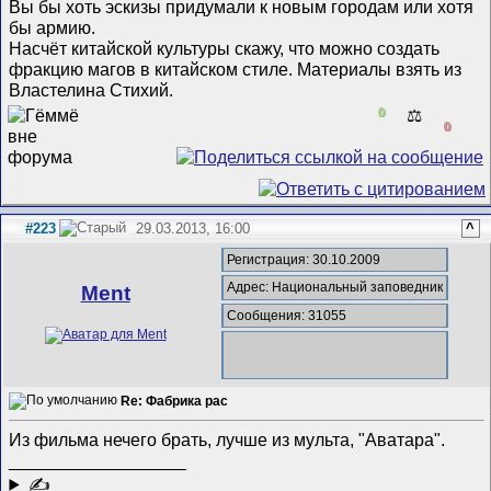
Вы бы хоть эскизы придумали к новым городам или хотя
бы армию.
Насчёт китайской культуры скажу, что можно создать
фракцию магов в китайском стиле. Материалы взять из
Властелина Стихий.
0
⚖️
0
#223
29.03.2013, 16:00
^
Регистрация: 30.10.2009
Адрес: Национальный заповедник
Ment
Сообщения: 31055
Re: Фабрика рас
Из фильма нечего брать, лучше из мульта, "Аватара".
__________________
✍