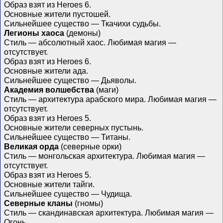
Образ взят из Heroes 6.
Основные жители пустошей.
Сильнейшее существо — Ткачихи судьбы.
Легионы хаоса
(демоны)
Стиль — абсолютный хаос. Любимая магия —
отсутствует.
Образ взят из Heroes 6.
Основные жители ада.
Сильнейшее существо — Дьяволы.
Академия волшебства
(маги)
Стиль — архитектура арабского мира. Любимая магия —
отсутствует.
Образ взят из Heroes 5.
Основные жители северных пустынь.
Сильнейшее существо — Титаны.
Великая орда
(северные орки)
Стиль — монгольская архитектура. Любимая магия —
отсутствует.
Образ взят из Heroes 5.
Основные жители тайги.
Сильнейшее существо — Чудища.
Северные кланы
(гномы)
Стиль — скандинавская архитектура. Любимая магия —
Огонь.