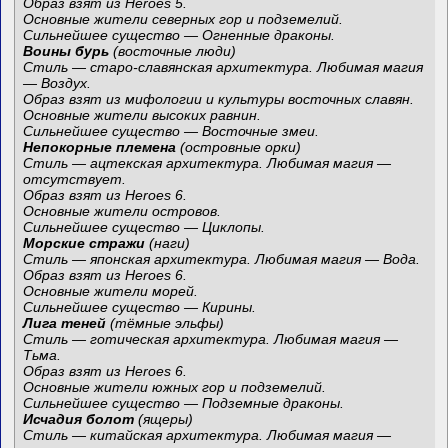
Образ взят из Heroes 5.
Основные жители северных гор и подземелий.
Сильнейшее существо — Огненные драконы.
Воины бурь
(восточные люди)
Стиль — старо-славянская архитектура. Любимая магия
— Воздух.
Образ взят из мифологии и культуры восточных славян.
Основные жители высоких равнин.
Сильнейшее существо — Восточные змеи.
Непокорные племена
(островные орки)
Стиль — ацтекская архитектура. Любимая магия —
отсутствует.
Образ взят из Heroes 6.
Основные жители островов.
Сильнейшее существо — Циклопы.
Морские стражи
(наги)
Стиль — японская архитектура. Любимая магия — Вода.
Образ взят из Heroes 6.
Основные жители морей.
Сильнейшее существо — Кирины.
Лига теней
(тёмные эльфы)
Стиль — готическая архитектура. Любимая магия —
Тьма.
Образ взят из Heroes 6.
Основные жители южных гор и подземелий.
Сильнейшее существо — Подземные драконы.
Исчадия болот
(ящеры)
Стиль — китайская архитектура. Любимая магия —