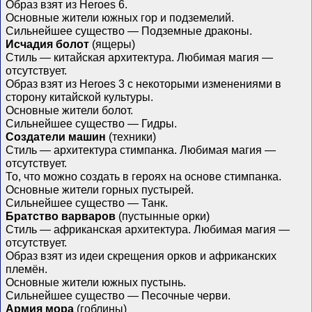
Образ взят из Heroes 6.
Основные жители южных гор и подземелий.
Сильнейшее существо — Подземные драконы.
Исчадия болот
(ящеры)
Стиль — китайская архитектура. Любимая магия —
отсутствует.
Образ взят из Heroes 3 с некоторыми изменениями в
сторону китайской культуры.
Основные жители болот.
Сильнейшее существо — Гидры.
Создатели машин
(техники)
Стиль — архитектура стимпанка. Любимая магия —
отсутствует.
То, что можно создать в героях на основе стимпанка.
Основные жители горных пустырей.
Сильнейшее существо — Танк.
Братство варваров
(пустынные орки)
Стиль — африканская архитектура. Любимая магия —
отсутствует.
Образ взят из идеи скрещения орков и африканских
племён.
Основные жители южных пустынь.
Сильнейшее существо — Песочные черви.
Армия мора
(гоблины)