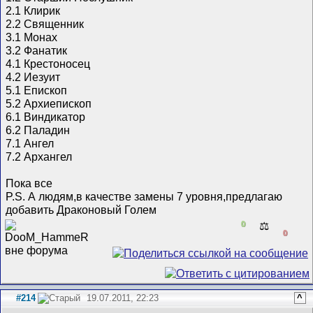
2.1 Клирик
2.2 Священник
3.1 Монах
3.2 Фанатик
4.1 Крестоносец
4.2 Иезуит
5.1 Епископ
5.2 Архиепископ
6.1 Виндикатор
6.2 Паладин
7.1 Ангел
7.2 Архангел
Пока все
P.S. А людям,в качестве замены 7 уровня,предлагаю
добавить Драконовый Голем
0
⚖️
0
#214
19.07.2011, 22:23
^