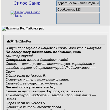
Силос Занж
Адрес: Восток нашей Родины
Сообщения: 323
Re: Фабрика рас
NiKShoKer
Я тут пораздумал о нациях в Героях. вот что я надумал:
По всему могу разсказать побольше, если
заинтерисует!
Священный альянс
(западные люди)
Стиль — греко-римская архитектура, скрещённая с
западно-церковной архитектурой. Любимая магия —
Свет.
Образ взят из Heroes 6.
Основные жители низменных равнин.
Сильнейшее существо — Ангелы.
Лесной союз
(лесные эльфы)
Стиль — архитектура друидов, скрещённая с
архитектурой мифологии эльфов. Любимая магия —
Земля.
Образ взят из Heroes 5.
Основные жители высоких лесов.