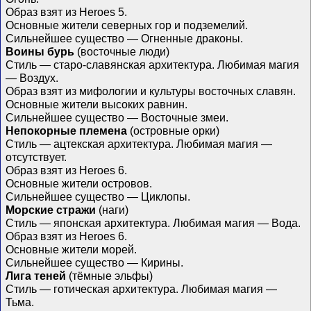
Образ взят из Heroes 5.
Основные жители северных гор и подземелий.
Сильнейшее существо — Огненные драконы.
Воины бурь
(восточные люди)
Стиль — старо-славянская архитектура. Любимая магия
— Воздух.
Образ взят из мифологии и культуры восточных славян.
Основные жители высоких равнин.
Сильнейшее существо — Восточные змеи.
Непокорные племена
(островные орки)
Стиль — ацтекская архитектура. Любимая магия —
отсутствует.
Образ взят из Heroes 6.
Основные жители островов.
Сильнейшее существо — Циклопы.
Морские стражи
(наги)
Стиль — японская архитектура. Любимая магия — Вода.
Образ взят из Heroes 6.
Основные жители морей.
Сильнейшее существо — Кирины.
Лига теней
(тёмные эльфы)
Стиль — готическая архитектура. Любимая магия —
Тьма.