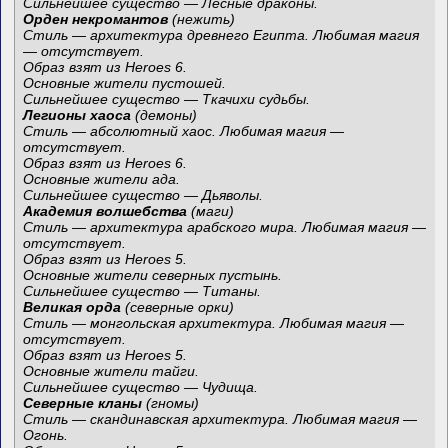
Сильнейшее существо — Лесные драконы.
Орден некромантов
(нежить)
Стиль — архитектура древнего Египта. Любимая магия
— отсутствует.
Образ взят из Heroes 6.
Основные жители пустошей.
Сильнейшее существо — Ткачихи судьбы.
Легионы хаоса
(демоны)
Стиль — абсолютный хаос. Любимая магия —
отсутствует.
Образ взят из Heroes 6.
Основные жители ада.
Сильнейшее существо — Дьяволы.
Академия волшебства
(маги)
Стиль — архитектура арабского мира. Любимая магия —
отсутствует.
Образ взят из Heroes 5.
Основные жители северных пустынь.
Сильнейшее существо — Титаны.
Великая орда
(северные орки)
Стиль — монгольская архитектура. Любимая магия —
отсутствует.
Образ взят из Heroes 5.
Основные жители тайги.
Сильнейшее существо — Чудища.
Северные кланы
(гномы)
Стиль — скандинавская архитектура. Любимая магия —
Огонь.