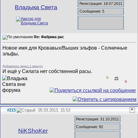
Регистрация: 18.07.2011
Владыка Света
Сообщения: 5
Re: Фабрика рас
Новое имя для Кровавых/Выших эльфов - Солнечные
эльфы.
Добавлено через 1 минуту
И ещё у Силата нет собственной расы.
0
⚖️
0
#215
05.03.2013, 15:53
^
Регистрация: 31.10.2011
Сообщения: 92
NiKShoKer