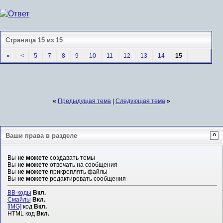
Страница 15 из 15
«
<
5
7
8
9
10
11
12
13
14
15
«
Предыдущая тема
|
Следующая тема
»
Ваши права в разделе
^
Вы
не можете
создавать темы
Вы
не можете
отвечать на сообщения
Вы
не можете
прикреплять файлы
Вы
не можете
редактировать сообщения
BB-коды
Вкл.
Смайлы
Вкл.
[IMG]
код
Вкл.
HTML код
Вкл.