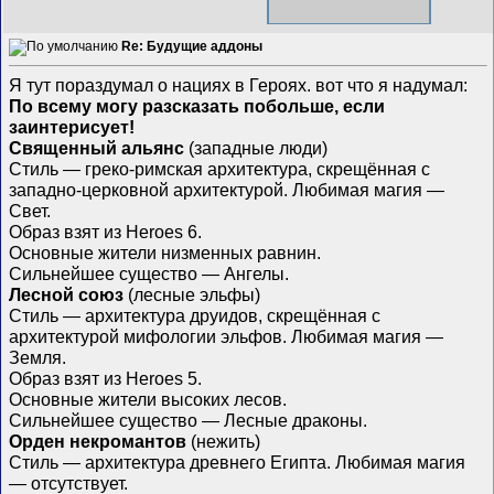
Re: Будущие аддоны
Я тут пораздумал о нациях в Героях. вот что я надумал:
По всему могу разсказать побольше, если
заинтерисует!
Священный альянс
(западные люди)
Стиль — греко-римская архитектура, скрещённая с
западно-церковной архитектурой. Любимая магия —
Свет.
Образ взят из Heroes 6.
Основные жители низменных равнин.
Сильнейшее существо — Ангелы.
Лесной союз
(лесные эльфы)
Стиль — архитектура друидов, скрещённая с
архитектурой мифологии эльфов. Любимая магия —
Земля.
Образ взят из Heroes 5.
Основные жители высоких лесов.
Сильнейшее существо — Лесные драконы.
Орден некромантов
(нежить)
Стиль — архитектура древнего Египта. Любимая магия
— отсутствует.