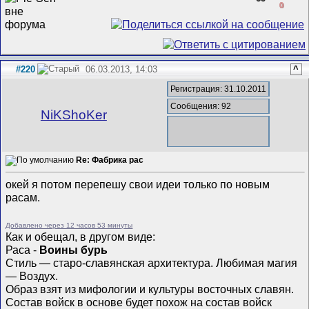
0
#220
06.03.2013, 14:03
^
Регистрация: 31.10.2011
Сообщения: 92
NiKShoKer
Re: Фабрика рас
окей я потом перепешу свои идеи только по новым
расам.
Добавлено через 12 часов 53 минуты
Как и обещал, в другом виде:
Раса -
Воины бурь
Стиль — старо-славянская архитектура. Любимая магия
— Воздух.
Образ взят из мифологии и культуры восточных славян.
Состав войск в основе будет похож на состав войск