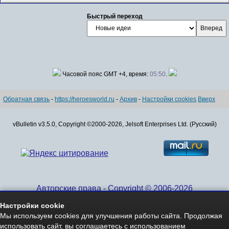
Быстрый переход
Часовой пояс GMT +4, время:
05:50
.
Обратная связь
-
https://heroesworld.ru
-
Архив
-
Настройки cookies
Вверх
vBulletin v3.5.0, Copyright ©2000-2026, Jelsoft Enterprises Ltd. (Русский)
Авторские права - Copyright © 2006-2026
www.HeroesWorld.ru All rights reserved
Настройки cookie
Heroes World (English)
Мы используем cookies для улучшения работы сайта. Продолжая
использовать сайт, вы соглашаетесь с использованием