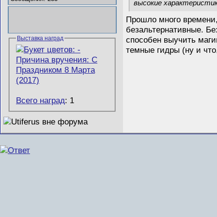
высокие характеристик
Прошло много времени, 
безальтернативные. Бе
способен выучить магию
Выставка наград
темные гидры (ну и чт
Всего наград
: 1