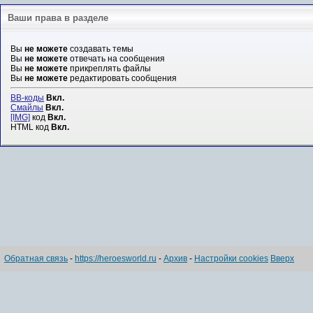
Ваши права в разделе
Вы
не можете
создавать темы
Вы
не можете
отвечать на сообщения
Вы
не можете
прикреплять файлы
Вы
не можете
редактировать сообщения
BB-коды
Вкл.
Смайлы
Вкл.
[IMG]
код
Вкл.
HTML код
Вкл.
Обратная связь
-
https://heroesworld.ru
-
Архив
-
Настройки cookies
Вверх