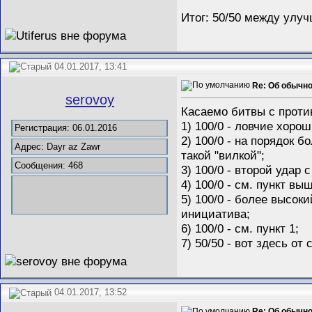
Итог: 50/50 между улу
04.01.2017, 13:41
Re: Об обычн
serovoy
Касаемо битвы с проти
1) 100/0 - ловчие хорош
Регистрация: 06.01.2016
2) 100/0 - на порядок 
Адрес: Dayr az Zawr
такой "вилкой";
Сообщения: 468
3) 100/0 - второй удар
4) 100/0 - см. пункт в
5) 100/0 - более высок
инициатива;
6) 100/0 - см. пункт 1;
7) 50/50 - вот здесь о
04.01.2017, 13:52
Re: Об обычн