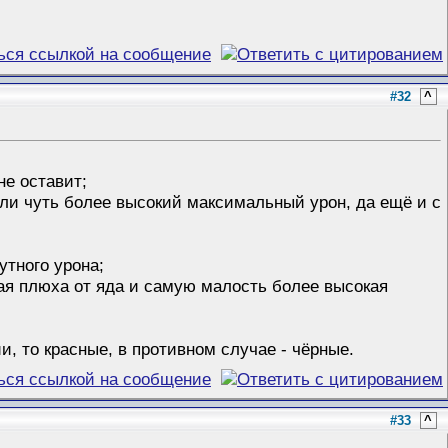
#32
^
не оставит;
жели чуть более высокий максимальный урон, да ещё и с
утного урона;
ная плюха от яда и самую малость более высокая
ии, то красные, в противном случае - чёрные.
#33
^