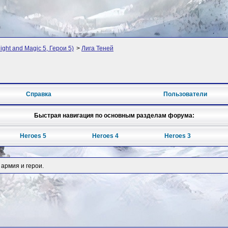
ght and Magic 5, Герои 5)
>
Лига Теней
Справка
Пользователи
Быстрая навигация по основным разделам форума:
Heroes 5
Heroes 4
Heroes 3
армия и герои.