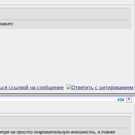
тавит;
#34
^
мотря на просто очаровательную внешность, а также