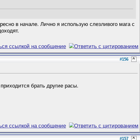
ресно в начале. Лично я использую слезливого мага с
доходят.
#156
^
 приходится брать другие расы.
#157
^