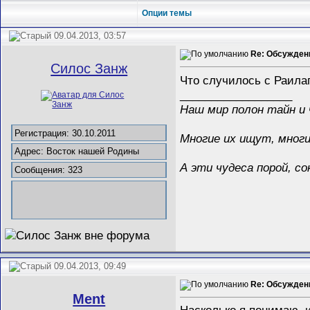
Опции темы
09.04.2013, 03:57
Re: Обсужден
Силос Занж
Что случилось с Раилаг
__________________
Наш мир полон тайн и 
Регистрация: 30.10.2011
Многие их ищут, многи
Адрес: Восток нашей Родины
А эти чудеса порой, 
Сообщения: 323
09.04.2013, 09:49
Re: Обсужден
Ment