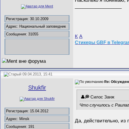
Насколько я понимаю, 
__________________
Регистрация: 30.10.2009
Адрес: Национальный заповедник
Сообщения: 31055
К
А
Стикеры GBF в Telegr
09.04.2013, 15:41
Re: Обсужден
Shukfir
Силос Занж
Что случилось с Раилаг
Регистрация: 15.04.2012
Адрес: Minsk
Да, действительно, из 
Сообщения: 191