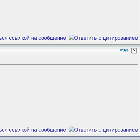
#159
^