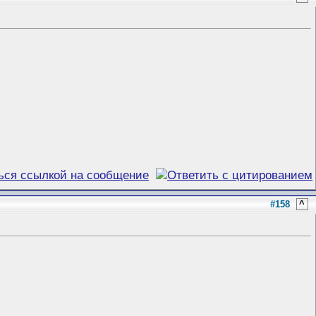
#158
^