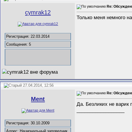
Re: Обсужден
cymrak12
Только меня немного нап
Регистрация: 22.03.2014
Сообщения: 5
27.04.2014, 12:56
Re: Обсужден
Ment
Да. Безликих не варик
__________________
Регистрация: 30.10.2009
Адрес: Национальный заповедник