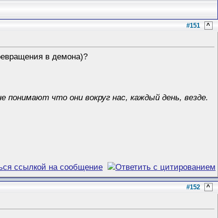
#151
^
превращения в демона)?
е понимают что они вокруг нас, каждый день, везде.
#152
^