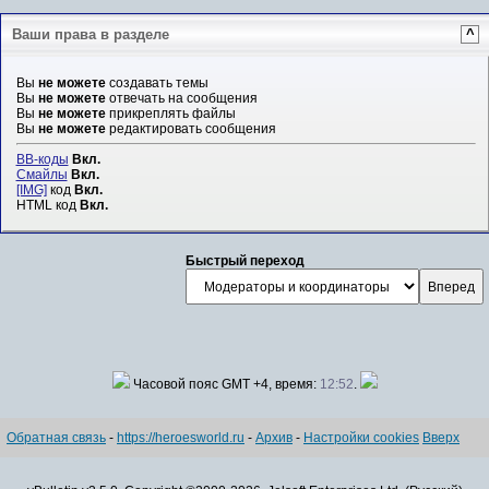
Ваши права в разделе
^
Вы
не можете
создавать темы
Вы
не можете
отвечать на сообщения
Вы
не можете
прикреплять файлы
Вы
не можете
редактировать сообщения
BB-коды
Вкл.
Смайлы
Вкл.
[IMG]
код
Вкл.
HTML код
Вкл.
Быстрый переход
Часовой пояс GMT +4, время:
12:52
.
Обратная связь
-
https://heroesworld.ru
-
Архив
-
Настройки cookies
Вверх