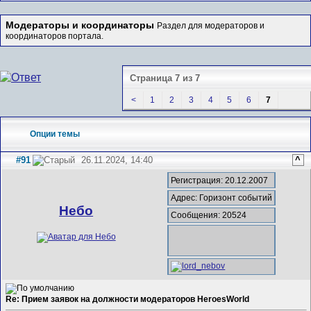
Модераторы и координаторы
Раздел для модераторов и
координаторов портала.
Страница 7 из 7
<
1
2
3
4
5
6
7
Опции темы
#91
26.11.2024, 14:40
^
Регистрация: 20.12.2007
Адрес: Горизонт событий
Небо
Сообщения: 20524
Re: Прием заявок на должности модераторов HeroesWorld