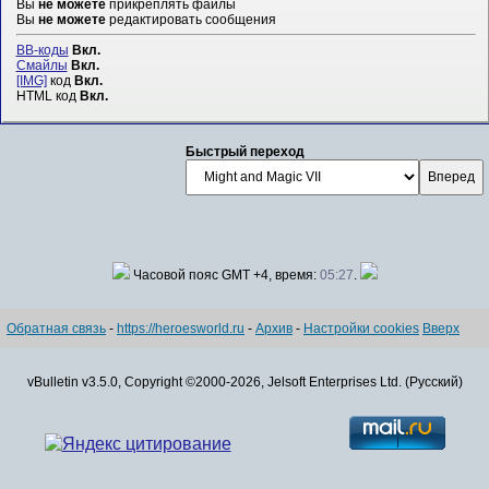
Вы
не можете
прикреплять файлы
Вы
не можете
редактировать сообщения
BB-коды
Вкл.
Смайлы
Вкл.
[IMG]
код
Вкл.
HTML код
Вкл.
Быстрый переход
Часовой пояс GMT +4, время:
05:27
.
Обратная связь
-
https://heroesworld.ru
-
Архив
-
Настройки cookies
Вверх
vBulletin v3.5.0, Copyright ©2000-2026, Jelsoft Enterprises Ltd. (Русский)