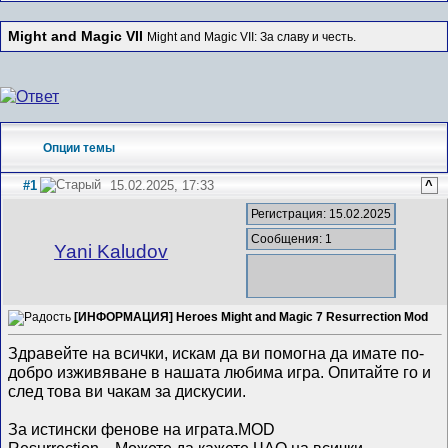
Might and Magic VII
Might and Magic VII: За славу и честь.
Опции темы
#1
15.02.2025, 17:33
^
Регистрация: 15.02.2025
Сообщения: 1
Yani Kaludov
[ИНФОРМАЦИЯ] Heroes Might and Magic 7 Resurrection Mod
Здравейте на всички, искам да ви помогна да имате по-
добро изживяване в нашата любима игра. Опитайте го и
след това ви чакам за дискусии.
За истински фенове на играта.MOD
Resurrection....Можете да кажете ЧАО на всички