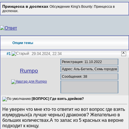
Принцесса в доспехах
Обсуждение King's Bounty: Принцесса в
доспехах.
Опции темы
#1
29.04.2024, 22:34
^
Регистрация: 11.10.2022
Адрес: Аль-Бетиль, Семь городов
Rumpo
Сообщения: 38
[ВОПРОС] Где взять дрейков?
Не уверен что мне кто-то ответит но вот вопрос где взять
изумрудных(а лучше черных) драконов? Желательно в
больших количествах.А то запас из 5 красных на вероне
подходит к концу.