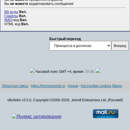
Вы
не можете
редактировать сообщения
BB-коды
Вкл.
Смайлы
Вкл.
[IMG]
код
Вкл.
HTML код
Вкл.
Быстрый переход
Часовой пояс GMT +4, время:
20:08
.
Обратная связь
-
https://heroesworld.ru
-
Архив
-
Настройки cookies
Вверх
vBulletin v3.5.0, Copyright ©2000-2026, Jelsoft Enterprises Ltd. (Русский)