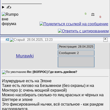
__________________
✍
0
⚖️
0
#2
28.04.2025, 13:23
^
Регистрация: 28.04.2025
Сообщения: 2
Murawki
Re: [ВОПРОС] Где взять дрейков?
Изумрудные есть на Элоне
Таже есть логово на Безымннои (без охраны) и на
Монтеро (с очень мощной охраной)
Можно насобирать сколько-то яиц красных и чёрных на
Шеттере и элоне
Это фиксированный нычки, всё остальное - как рандом
распорядится.