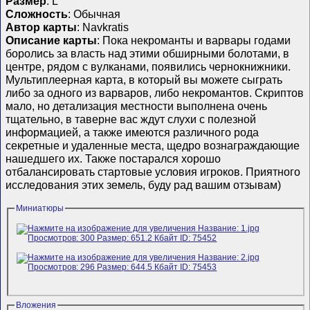
Размер
: L
Сложность
: Обычная
Автор карты
: Navkratis
Описание карты
: Пока некроманты и варвары годами
боролись за власть над этими обширными болотами, в
центре, рядом с вулканами, появились чернокнижники.
Мультиплеерная карта, в который вы можете сыграть
либо за одного из варваров, либо некромантов. Скриптов
мало, но детализация местности выполнена очень
тщательно, в таверне вас ждут слухи с полезной
информацией, а также имеются различного рода
секретные и удаленные места, щедро вознаграждающие
нашедшего их. Также постарался хорошо
отбалансировать стартовые условия игроков. Приятного
исследования этих земель, буду рад вашим отзывам)
Миниатюры
Вложения