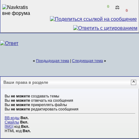
0
⚖️
0
«
Предыдущая тема
|
Следующая тема
»
Ваши права в разделе
^
Вы
не можете
создавать темы
Вы
не можете
отвечать на сообщения
Вы
не можете
прикреплять файлы
Вы
не можете
редактировать сообщения
BB-коды
Вкл.
Смайлы
Вкл.
[IMG]
код
Вкл.
HTML код
Вкл.