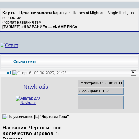
Карты: Цена верности
Карты для Heroes of Might and Magic II: «Цена
верности».
Формат названия тем:
[РАЗМЕР] «НАЗВАНИЕ» — «NAME ENG»
Опции темы
#1
05.06.2025, 21:23
^
Регистрация: 31.08.2011
Navkratis
Сообщения: 167
[L] "Чёртовы Топи"
Название
: Чёртовы Топи
Количество игроков
: 5