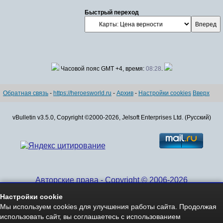
Быстрый переход
Часовой пояс GMT +4, время:
08:28
.
Обратная связь
-
https://heroesworld.ru
-
Архив
-
Настройки cookies
Вверх
vBulletin v3.5.0, Copyright ©2000-2026, Jelsoft Enterprises Ltd. (Русский)
Авторские права - Copyright © 2006-2026
www.HeroesWorld.ru All rights reserved
Настройки cookie
Heroes World (English)
Мы используем cookies для улучшения работы сайта. Продолжая
использовать сайт, вы соглашаетесь с использованием