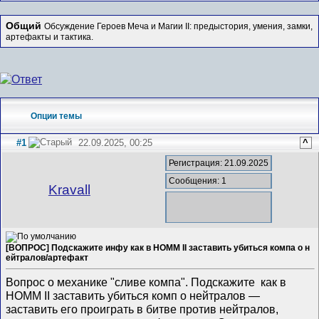
Общий
Обсуждение Героев Меча и Магии II: предыстория, умения, замки,
артефакты и тактика.
Опции темы
#1
22.09.2025, 00:25
^
Регистрация: 21.09.2025
Сообщения: 1
Kravall
[ВОПРОС] Подскажите инфу как в HOMM II заставить убиться компа о н
ейтралов/артефакт
Вопрос о механике "сливе компа". Подскажите как в
HOMM II заставить убиться комп о нейтралов —
заставить его проиграть в битве против нейтралов,