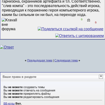
гарнизона, охранников артефакта и т.п. Соответственно,
"слив компа" - это последовательность действий игрока,
приводящая к поражению героя компьютерного игрока,
каким бы сильным он ни был, на переходе хода.
0
⚖️
0
«
Предыдущая тема
|
Следующая тема
»
Ваши права в разделе
^
Вы
не можете
создавать темы
Вы
не можете
отвечать на сообщения
Вы
не можете
прикреплять файлы
Вы
не можете
редактировать сообщения
BB-коды
Вкл.