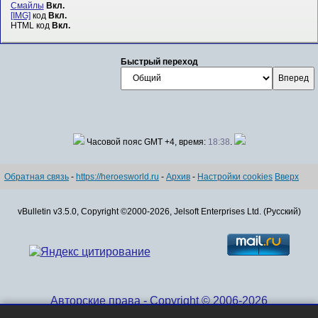
Смайлы
Вкл.
[IMG]
код
Вкл.
HTML код
Вкл.
Быстрый переход
Часовой пояс GMT +4, время:
18:38
.
Обратная связь
-
https://heroesworld.ru
-
Архив
-
Настройки cookies
Вверх
vBulletin v3.5.0, Copyright ©2000-2026, Jelsoft Enterprises Ltd. (Русский)
Авторские права - Copyright © 2006-2026
www.HeroesWorld.ru All rights reserved