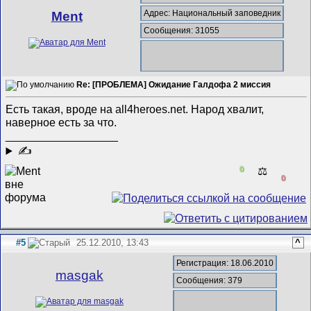
Адрес: Национальный заповедник
Ment
Сообщения: 31055
Re: [ПРОБЛЕМА] Ожидание Галдофа 2 миссия
Есть такая, вроде на all4heroes.net. Народ хвалит,
наверное есть за что.
__________________
✍
0
⚖️
0
#5
25.12.2010, 13:43
^
Регистрация: 18.06.2010
masgak
Сообщения: 379