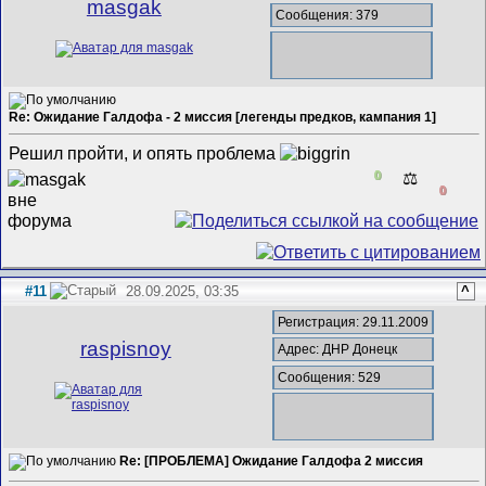
masgak
Сообщения: 379
Re: Ожидание Галдофа - 2 миссия [легенды предков, кампания 1]
Решил пройти, и опять проблема
0
⚖️
0
#11
28.09.2025, 03:35
^
Регистрация: 29.11.2009
raspisnoy
Адрес: ДНР Донецк
Сообщения: 529
Re: [ПРОБЛЕМА] Ожидание Галдофа 2 миссия