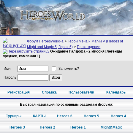
Форум HeroesWorld-а
>
Герои Меча и Магии V (Heroes of
Might and Magic 5, Герои 5)
>
Прохождение
Ожидание Галдофа - 2 миссия [легенды
предков, кампания 1]
Имя
Запомнить?
Пароль
Регистрация
Справка
Пользователи
Календарь
Быстрая навигация по основным разделам форума:
Турниры
КАРТЫ
Heroes 6
Heroes 5
Heroes 4
Heroes 3
Heroes 2
Heroes 1
Might&Magic