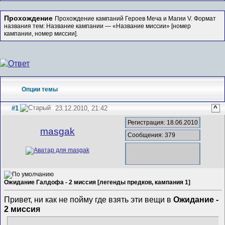
Прохождение
Прохождение кампаний Героев Меча и Магии V. Формат
названия тем: Название кампании — «Название миссии» [номер
кампании, номер миссии].
Опции темы
#1
23.12.2010, 21:42
^
Регистрация: 18.06.2010
masgak
Сообщения: 379
Ожидание Галдофа - 2 миссия [легенды предков, кампания 1]
Привет, ни как не пойму где взять эти вещи в
Ожидание -
2 миссия