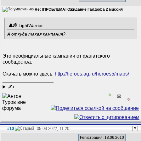
Re: [ПРОБЛЕМА] Ожидание Галдофа 2 миссия
LightWarrior
А откуда такая кампания?
Это неофициальные кампании от фанатского
сообщества.
Скачать можно здесь:
http://heroes.ag.ru/heroes5/maps/
__________________
✍
0
⚖️
0
#10
05.08.2022, 11:20
^
Регистрация: 18.06.2010