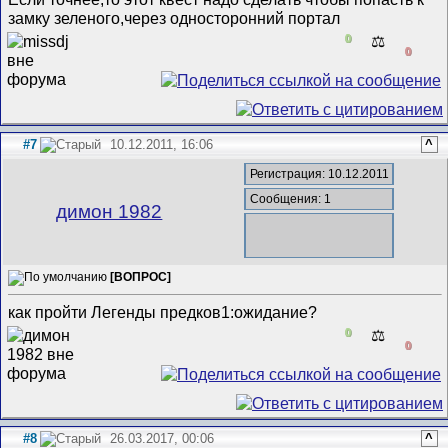
замку зеленого,через односторонний портал
0
⚖️
0
#7
10.12.2011, 16:06
^
Регистрация: 10.12.2011
Сообщения: 1
димон 1982
[ВОПРОС]
как пройти Легенды предков1:ожидание?
0
⚖️
0
#8
26.03.2017, 00:06
^