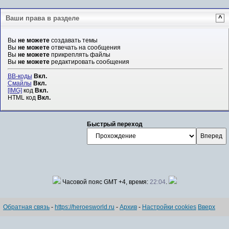
Ваши права в разделе
^
Вы
не можете
создавать темы
Вы
не можете
отвечать на сообщения
Вы
не можете
прикреплять файлы
Вы
не можете
редактировать сообщения
BB-коды
Вкл.
Смайлы
Вкл.
[IMG]
код
Вкл.
HTML код
Вкл.
Быстрый переход
Часовой пояс GMT +4, время:
22:04
.
Обратная связь
-
https://heroesworld.ru
-
Архив
-
Настройки cookies
Вверх