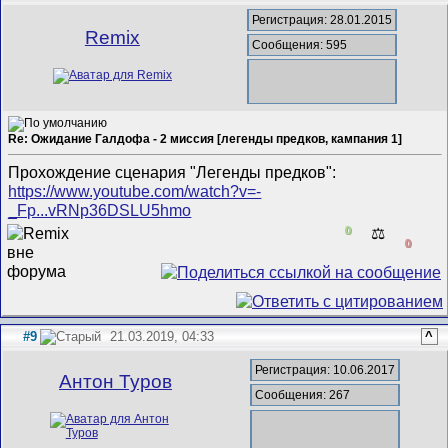
Регистрация: 28.01.2015
Remix
Сообщения: 595
Re: Ожидание Галдофа - 2 миссия [легенды предков, кампания 1]
Прохождение сценария "Легенды предков":
https://www.youtube.com/watch?v=-
_Fp...vRNp36DSLU5hmo
0
⚖️
0
#9
21.03.2019, 04:33
^
Регистрация: 10.06.2017
Антон Туров
Сообщения: 267