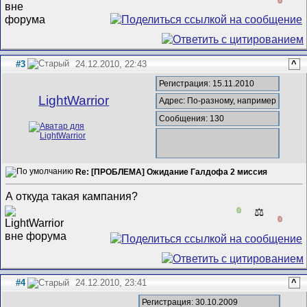
#3
24.12.2010, 22:43
^
Регистрация: 15.11.2010
LightWarrior
Адрес: По-разному, например
Сообщения: 130
Re: [ПРОБЛЕМА] Ожидание Галдофа 2 миссия
А откуда такая кампания?
0
⚖️
0
#4
24.12.2010, 23:41
^
Регистрация: 30.10.2009