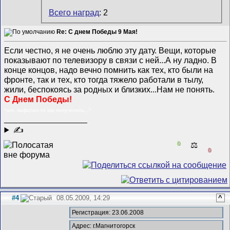
Всего наград
: 2
Re: С днем Победы 9 Мая!
Если честно, я не очень люблю эту дату. Вещи, которые
показывают по телевизору в связи с ней...А ну ладно. В
конце концов, надо вечно помнить как тех, кто были на
фронте, так и тех, кто тогда тяжело работали в тылу,
жили, беспокоясь за родных и близких...Нам не понять.
С Днем Победы!
*эхх, пафосно-то как получилось...*
__________________
✍
0
⚖️
0
#4
08.05.2009, 14:29
^
Регистрация: 23.06.2008
Адрес: г.Магнитогорск