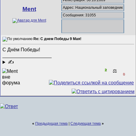
Адрес: Национальный заповедник
Ment
Сообщения: 31055
Re: С днем Победы 9 Мая!
С Днём Победы!
__________________
✍
2
⚖️
0
«
Предыдущая тема
|
Следующая тема
»