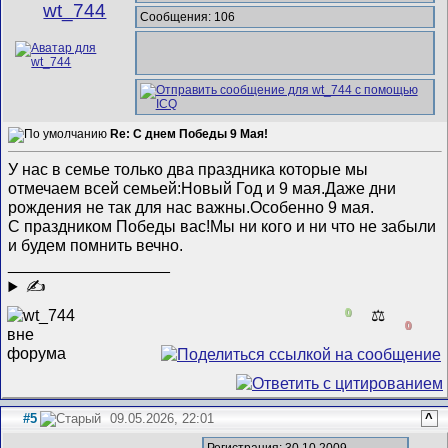
wt_744
Сообщения: 106
Re: С днем Победы 9 Мая!
У нас в семье только два праздника которые мы
отмечаем всей семьей:Новый Год и 9 мая.Даже дни
рождения не так для нас важны.Особенно 9 мая.
С праздником Победы вас!Мы ни кого и ни что не забыли
и будем помнить вечно.
__________________
✍
0
⚖️
0
#5
09.05.2026, 22:01
^
Регистрация: 30.10.2009