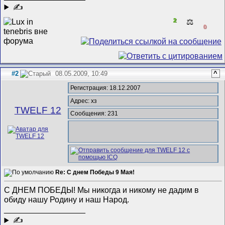
✍
2
⚖️
0
#2
08.05.2009, 10:49
^
Регистрация: 18.12.2007
Адрес: хз
TWELF 12
Сообщения: 231
Re: С днем Победы 9 Мая!
С ДНЕМ ПОБЕДЫ! Мы никогда и никому не дадим в
обиду нашу Родину и наш Народ.
__________________
✍