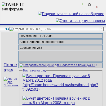
0
⚖️
0
#3
08.05.2009, 12:06
^
Регистрация: 11.01.2008
Адрес: Украина, Днепропетровск
Сообщения: 268
Полос
атая
Выставка наград