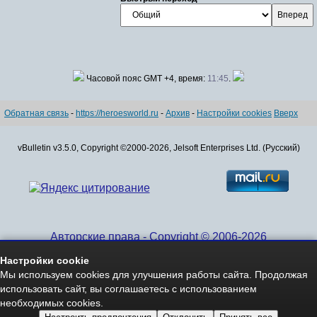
Часовой пояс GMT +4, время:
11:45
.
Обратная связь
-
https://heroesworld.ru
-
Архив
-
Настройки cookies
Вверх
vBulletin v3.5.0, Copyright ©2000-2026, Jelsoft Enterprises Ltd. (Русский)
Авторские права - Copyright © 2006-2026
www.HeroesWorld.ru All rights reserved
Настройки cookie
Heroes World (English)
Мы используем cookies для улучшения работы сайта. Продолжая
использовать сайт, вы соглашаетесь с использованием
необходимых cookies.