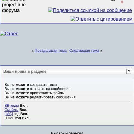
0
«
Предыдущая тема
|
Следующая тема
»
Ваши права в разделе
^
Вы
не можете
создавать темы
Вы
не можете
отвечать на сообщения
Вы
не можете
прикреплять файлы
Вы
не можете
редактировать сообщения
BB-коды
Вкл.
Смайлы
Вкл.
[IMG]
код
Вкл.
HTML код
Вкл.
Быстрый переход