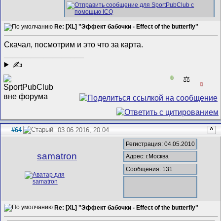
Re: [XL] "Эффект бабочки - Effect of the butterfly"
Скачал, посмотрим и это что за карта.
__________________
✍
0
⚖️
0
#64
03.06.2016, 20:04
^
Регистрация: 04.05.2010
samatron
Адрес: г.Москва
Сообщения: 131
Re: [XL] "Эффект бабочки - Effect of the butterfly"