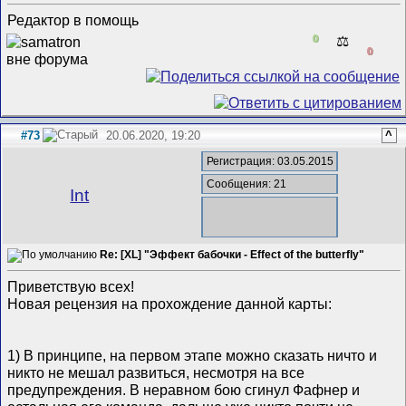
Редактор в помощь
0
⚖️
0
#73
20.06.2020, 19:20
^
Регистрация: 03.05.2015
Сообщения: 21
Int
Re: [XL] "Эффект бабочки - Effect of the butterfly"
Приветствую всех!
Новая рецензия на прохождение данной карты:
1) В принципе, на первом этапе можно сказать ничто и
никто не мешал развиться, несмотря на все
предупреждения. В неравном бою сгинул Фафнер и