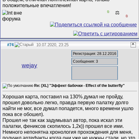
положительные впечатления!
0
⚖️
0
#74
10.07.2020, 23:25
^
Регистрация: 28.12.2016
Сообщения: 3
wejay
Re: [XL] "Эффект бабочки - Effect of the butterfly"
Хорошая карта, поставил на 130% думал не пройду,
прошел довольно легко, правда первую палатку долго
найти не мог, все думал попадется, много времени ушло
пока все обошел).
Прошел не так как задумывал автор, пока искал эти
палатки, фениксов скопилось 1,2к)) прошел все ими.
Немного непонятна хронология прохождения для меня,
получил артефакты когда они уже не нужны стали, но это