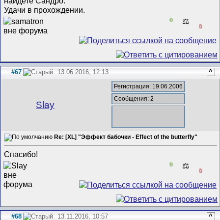
найдете Сандро.
Удачи в прохождении.
0
⚖️
0
#67
13.06.2016, 12:13
^
Регистрация: 19.06.2006
Сообщения: 2
Slay
Re: [XL] "Эффект бабочки - Effect of the butterfly"
Спасибо!
0
⚖️
0
#68
13.11.2016, 10:57
^