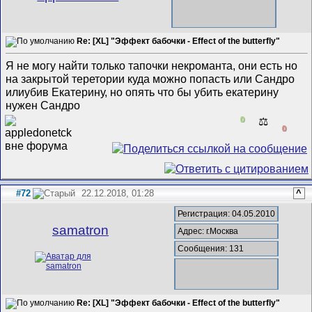
Re: [XL] "Эффект бабочки - Effect of the butterfly"
Я не могу найти только тапочки некроманта, они есть но
на закрытой теретории куда можно попасть или Сандро
илиубив Екатерину, но опять что бы убить екатерину
нужен Сандро
0
⚖️
0
#72
22.12.2018, 01:28
^
Регистрация: 04.05.2010
samatron
Адрес: г.Москва
Сообщения: 131
Re: [XL] "Эффект бабочки - Effect of the butterfly"