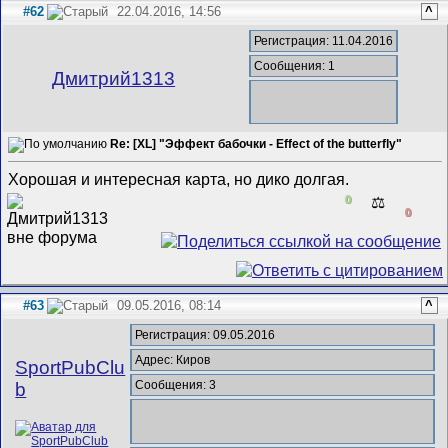
#62
22.04.2016, 14:56
^
Регистрация: 11.04.2016
Сообщения: 1
Дмитрий1313
Re: [XL] "Эффект бабочки - Effect of the butterfly"
Хорошая и интересная карта, но дико долгая.
0
⚖️
0
#63
09.05.2016, 08:14
^
Регистрация: 09.05.2016
Адрес: Киров
SportPubClu
Сообщения: 3
b