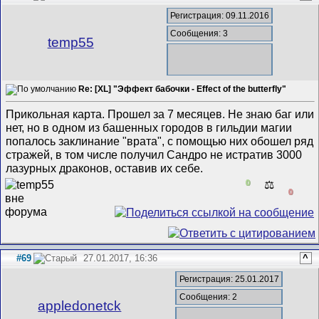
Регистрация: 09.11.2016
Сообщения: 3
temp55
Re: [XL] "Эффект бабочки - Effect of the butterfly"
Прикольная карта. Прошел за 7 месяцев. Не знаю баг или
нет, но в одном из башенных городов в гильдии магии
попалось заклинание "врата", с помощью них обошел ряд
стражей, в том числе получил Сандро не истратив 3000
лазурных драконов, оставив их себе.
0
⚖️
0
#69
27.01.2017, 16:36
^
Регистрация: 25.01.2017
Сообщения: 2
appledonetck