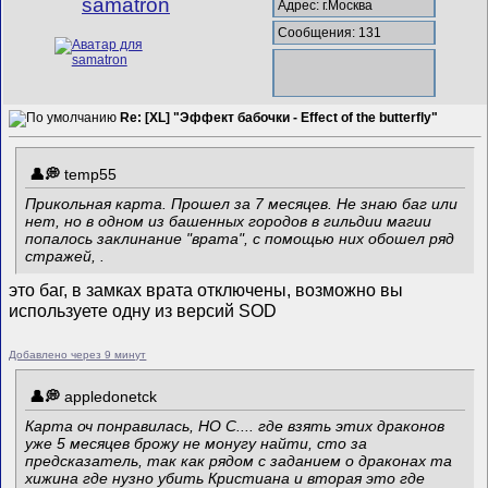
samatron
Адрес: г.Москва
Сообщения: 131
Re: [XL] "Эффект бабочки - Effect of the butterfly"
temp55
Прикольная карта. Прошел за 7 месяцев. Не знаю баг или
нет, но в одном из башенных городов в гильдии магии
попалось заклинание "врата", с помощью них обошел ряд
стражей, .
это баг, в замках врата отключены, возможно вы
используете одну из версий SOD
Добавлено через 9 минут
appledonetck
Карта оч понравилась, НО С.... где взять этих драконов
уже 5 месяцев брожу не монугу найти, сто за
предсказатель, так как рядом с заданием о драконах та
хижина где нузно убить Кристиана и вторая это где