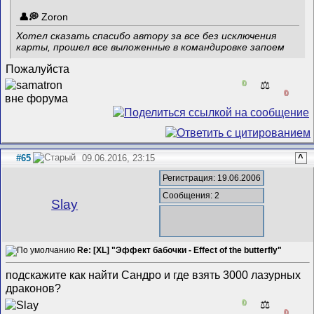
Zoron
Хотел сказать спасибо автору за все без исключения
карты, прошел все выложенные в командировке запоем
Пожалуйста
0
⚖️
0
#65
09.06.2016, 23:15
^
Регистрация: 19.06.2006
Сообщения: 2
Slay
Re: [XL] "Эффект бабочки - Effect of the butterfly"
подскажите как найти Сандро и где взять 3000 лазурных
драконов?
0
⚖️
0