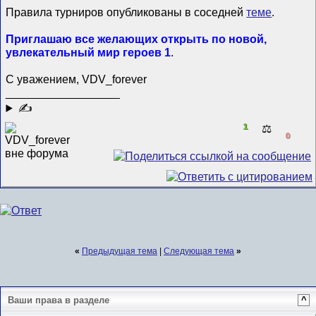
Правила турниров опубликованы в соседней
теме
.
Приглашаю все желающих открыть по новой,
увлекательный мир героев 1
.
С уважением, VDV_forever
__________________
✍
1
⚖️
0
«
Предыдущая тема
|
Следующая тема
»
Ваши права в разделе
^