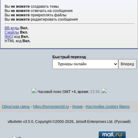
Вы
не можете
создавать темы
Вы
не можете
отвечать на сообщения
Вы
не можете
прикреплять файлы
Вы
не можете
редактировать сообщения
BB-коды
Вкл.
Смайлы
Вкл.
[IMG]
код
Вкл.
HTML код
Вкл.
Быстрый переход
Часовой пояс GMT +4, время:
23:35
.
Обратная связь
-
https://heroesworld.ru
-
Архив
-
Настройки cookies
Вверх
vBulletin v3.5.0, Copyright ©2000-2026, Jelsoft Enterprises Ltd. (Русский)