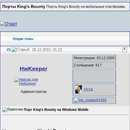
Порты King's Bounty
Порты King's Bounty на мобильные платформы.
Опции темы
#1
29.12.2010, 01:22
^
Регистрация: 03.12.2005
Сообщения: 917
HwKeeper
1516
Администратор
Порт King's Bounty на Windows Mobile