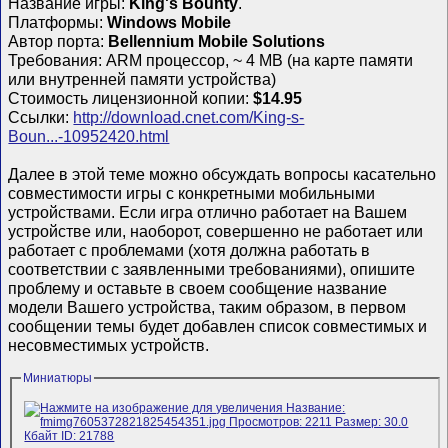
Название игры:
King's Bounty
.
Платформы:
Windows Mobile
Автор порта:
Bellennium Mobile Solutions
Требования: ARM процессор, ~ 4 MB (на карте памяти
или внутренней памяти устройства)
Стоимость лицензионной копии:
$14.95
Ссылки:
http://download.cnet.com/King-s-
Boun...-10952420.html
Далее в этой теме можно обсуждать вопросы касательно
совместимости игры с конкретными мобильными
устройствами. Если игра отлично работает на Вашем
устройстве или, наоборот, совершенно не работает или
работает с проблемами (хотя должна работать в
соответствии с заявленными требованиями), опишите
проблему и оставьте в своем сообщение название
модели Вашего устройства, таким образом, в первом
сообщении темы будет добавлен список совместимых и
несовместимых устройств.
Миниатюры