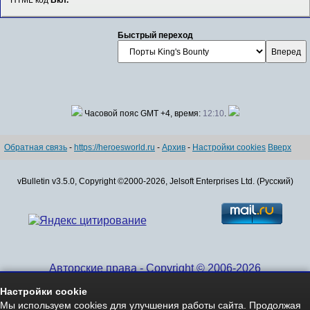
Быстрый переход
Часовой пояс GMT +4, время:
12:10
.
Обратная связь
-
https://heroesworld.ru
-
Архив
-
Настройки cookies
Вверх
vBulletin v3.5.0, Copyright ©2000-2026, Jelsoft Enterprises Ltd. (Русский)
Авторские права - Copyright © 2006-2026
www.HeroesWorld.ru All rights reserved
Настройки cookie
Heroes World (English)
Мы используем cookies для улучшения работы сайта. Продолжая