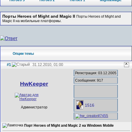
Heroes 3
Heroes 2
Heroes 1
Might&Magic
Порты Heroes of Might and Magic II
Порты Heroes of Might and
Magic II на мобильные платформы.
Опции темы
#1
31.12.2010, 01:00
^
Регистрация: 03.12.2005
Сообщения: 917
HwKeeper
1516
Администратор
Порт Heroes of Might and Magic 2 на Windows Mobile