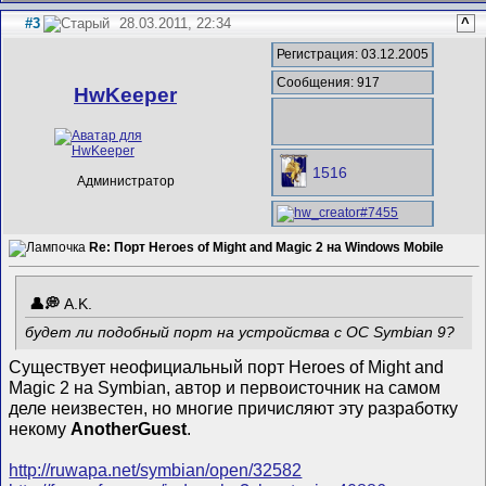
#3
28.03.2011, 22:34
^
Регистрация: 03.12.2005
Сообщения: 917
HwKeeper
1516
Администратор
Re: Порт Heroes of Might and Magic 2 на Windows Mobile
A.K.
будет ли подобный порт на устройства с ОС Symbian 9?
Существует неофициальный порт Heroes of Might and
Magic 2 на Symbian, автор и первоисточник на самом
деле неизвестен, но многие причисляют эту разработку
некому
AnotherGuest
.
http://ruwapa.net/symbian/open/32582