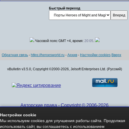
Быстрый переход
Часовой пояс GMT +4, время:
20:05
.
Обратная связь
-
https://heroesworld.ru
-
Архив
-
Настройки cookies
Вверх
vBulletin v3.5.0, Copyright ©2000-2026, Jelsoft Enterprises Ltd. (Русский)
Авторские права - Copyright © 2006-2026
www.HeroesWorld.ru All rights reserved
Настройки cookie
Heroes World (English)
Мы используем cookies для улучшения работы сайта. Продолжая
использовать сайт, вы соглашаетесь с использованием