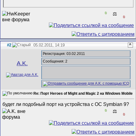
0
⚖️
0
#2
05.02.2011, 14:19
^
Регистрация: 03.02.2011
Сообщения: 2
A.K.
Re: Порт Heroes of Might and Magic 2 на Windows Mobile
будет ли подобный порт на устройства с ОС Symbian 9?
0
⚖️
0