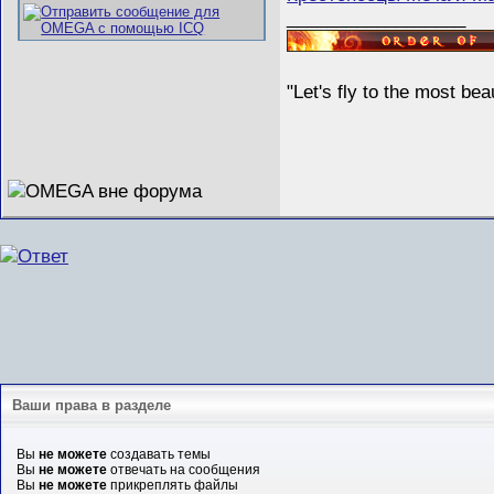
__________________
"Let's fly to the most b
Ваши права в разделе
Вы
не можете
создавать темы
Вы
не можете
отвечать на сообщения
Вы
не можете
прикреплять файлы