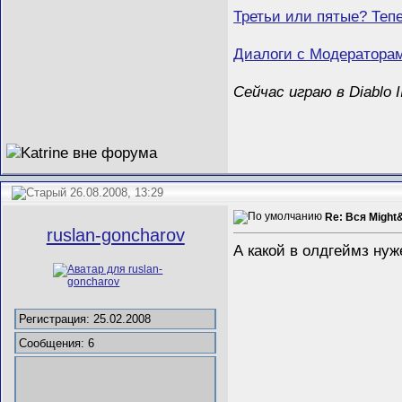
Третьи или пятые? Теп
Диалоги с Модератора
Сейчас играю в Diablo I
26.08.2008, 13:29
Re: Вся Might
ruslan-goncharov
А какой в олдгеймз нуж
Регистрация: 25.02.2008
Сообщения: 6