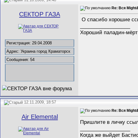
Re: Вся Might
СЕКТОР ГАЗА
О спасибо хорошие сс
__________________
Хороший паладин-мёрт
Регистрация: 29.04.2008
Адрес: Украина город Краматорск
Сообщения: 54
12.11.2009, 18:57
Re: Вся Might
Air Elemental
Пришлите в личку ссы
__________________
Когда же выйдет Басти