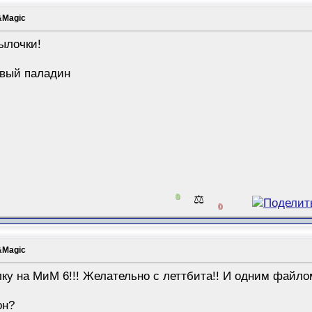
&Magic
ылочки!
вый паладин
0
⚖️
0
&Magic
лку на МиМ 6!!! Желательно с леттбита!! И одним фай
он?