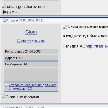
04.07.2009, 03:11
Re: Вся Might
Glom
а когда-то тут были все
__________________
Гильдия АО
http://fratria
Регистрация: 24.04.2006
Адрес: С-Пб
Сообщения: 14
31.10.2009, 14:48