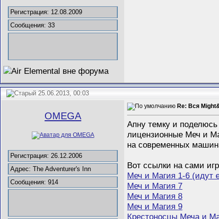
Регистрация: 12.08.2009
Сообщения: 33
25.06.2013, 00:03
Re: Вся Might
ОMEGA
Апну темку и поделюсь
лицензионные Меч и Маг
на современных машинах
Регистрация: 26.12.2006
Вот ссылки на сами иг
Адрес: The Adventurer's Inn
Меч и Магия 1-6 (идут
Сообщения: 914
Меч и Магия 7
Меч и Магия 8
Меч и Магия 9
Крестоносцы Меча и М