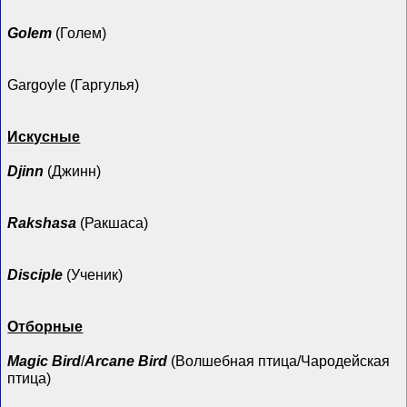
Golem
(Голем)
Gargoyle (Гаргулья)
Искусные
Djinn
(Джинн)
Rakshasa
(Ракшаса)
Disciple
(Ученик)
Отборные
Magic Bird
/
Arcane Bird
(Волшебная птица/Чародейская
птица)