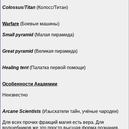
Colossus
/
Titan
(Колосс/Титан)
Warfare
(Боевые машины)
Small pyramid
(Малая пирамида)
Great pyramid
(Великая пирамида)
Healing tent
(Палатка первой помощи)
Особенности Академии
Неизвестно
Arcane Scientists
(Изыскатели тайн, учёные чародеи)
Для всех прочих фракций магия есть вера. Для
волшебников же это просто высшая форма познания,