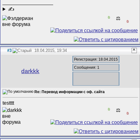
__________________
✍
0
⚖️
0
#3
18.04.2015, 19:34
^
Регистрация: 18.04.2015
Сообщения: 1
darkkk
Re: Перевод информации с оф. сайта
testttt
0
⚖️
0