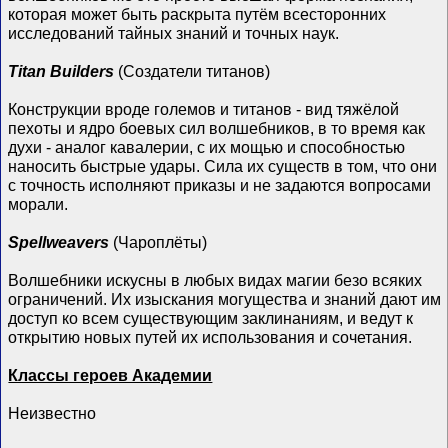
которая может быть раскрыта путём всесторонних
исследований тайных знаний и точных наук.
Titan Builders
(Создатели титанов)
Конструкции вроде големов и титанов - вид тяжёлой
пехоты и ядро боевых сил волшебников, в то время как
духи - аналог кавалерии, с их мощью и способностью
наносить быстрые удары. Сила их существ в том, что они
с точность исполняют приказы и не задаются вопросами
морали.
Spellweavers
(Чароплёты)
Волшебники искусны в любых видах магии безо всяких
ограничений. Их изыскания могущества и знаний дают им
доступ ко всем существующим заклинаниям, и ведут к
открытию новых путей их использования и сочетания.
Классы героев Академии
Неизвестно