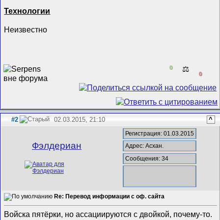
Технологии
Неизвестно
0
⚖️
0
#2
02.03.2015, 21:10
^
Регистрация: 01.03.2015
Фэлдериан
Адрес: Асхан.
Сообщения: 34
Re: Перевод информации с оф. сайта
Войска пятёрки, но ассациируются с двойкой, почему-то.