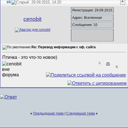
#4
29.09.2015, 14:20
^
Регистрация: 29.09.2015
Адрес: Вселенная
cenobit
Сообщения: 10
Re: Перевод информации с оф. сайта
Птичка - это что-то новое)
0
⚖️
0
«
Предыдущая тема
|
Следующая тема
»