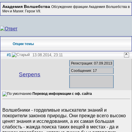
Академия Волшебства
Обсуждение фракции Академия Волшебства в
Меч и Магия: Герои VII.
Опции темы
#1
13.08.2014, 23:11
^
Регистрация: 07.09.2013
Сообщения: 17
Serpens
Перевод информации с оф. сайта
Волшебники - горделивые изыскатели знаний и
покорители законов природы. Они прежде всего высоко
ценят знания и исследования, а их самая большая
слабость - жажда поиска таких вещей в местах - да и