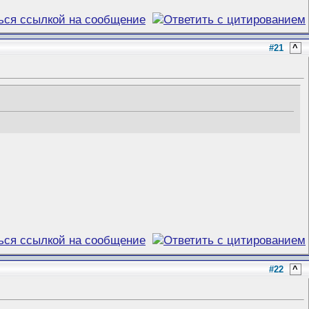
#21
^
#22
^