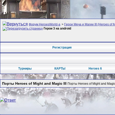
Форум HeroesWorld-а
>
Герои Меча и Магии III (Heroes of M
Герои 3 на android
Регистрация
Турниры
КАРТЫ
Heroes 6
Порты Heroes of Might and Magic III
Порты Heroes of Might and Magi