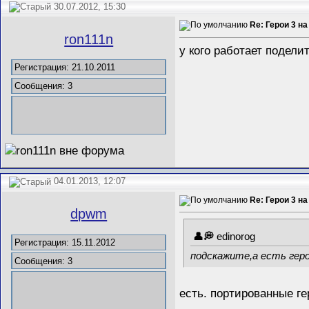
30.07.2012, 15:30
Re: Герои 3 на
ron111n
у кого работает подели
Регистрация: 21.10.2011
Сообщения: 3
04.01.2013, 12:07
Re: Герои 3 на
dpwm
edinorog
Регистрация: 15.11.2012
подскажите,а есть геро
Сообщения: 3
есть. портированные ге