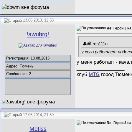
13.08.2013, 12:35
Re: Герои 3 на
!awubrg!
ron111n
у кого работает подел
Регистрация: 13.08.2013
у меня работает - кача
Адрес: Тюмень
__________________
клуб
MTG
город Тюмень.
Сообщения: 2
17.06.2014, 21:59
Re: Герои 3 на
Metiss