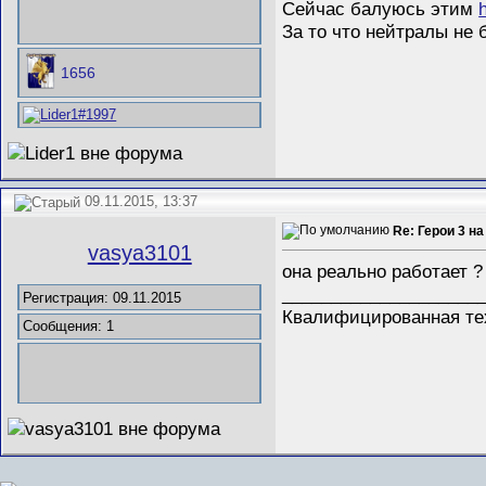
Сейчас балуюсь этим
За то что нейтралы не 
1656
09.11.2015, 13:37
Re: Герои 3 на
vasya3101
она реально работает ?
_____________________
Регистрация: 09.11.2015
Квалифицированная те
Сообщения: 1