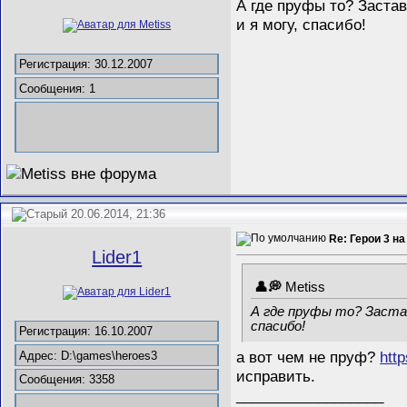
А где пруфы то? Застав
и я могу, спасибо!
Регистрация: 30.12.2007
Сообщения: 1
20.06.2014, 21:36
Re: Герои 3 на
Lider1
Metiss
А где пруфы то? Застав
спасибо!
Регистрация: 16.10.2007
а вот чем не пруф?
http
Адрес: D:\games\heroes3
исправить.
Сообщения: 3358
__________________