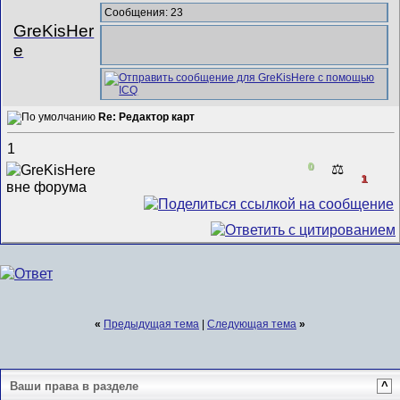
Сообщения: 23
GreKisHer
e
Re: Редактор карт
1
0
⚖️
1
«
Предыдущая тема
|
Следующая тема
»
Ваши права в разделе
^