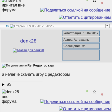
⚖️
0
#2
09.06.2012, 20:26
^
Регистрация: 13.04.2012
Адрес: Астрахань
denk28
Сообщения: 95
Re: Редактор карт
а нелегче скачать игру с редактором
__________________
✍
0
⚖️
0