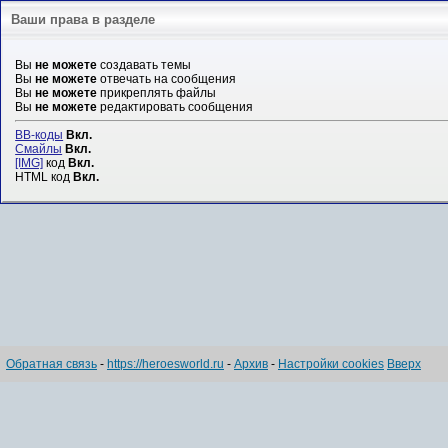
Ваши права в разделе
Вы
не можете
создавать темы
Вы
не можете
отвечать на сообщения
Вы
не можете
прикреплять файлы
Вы
не можете
редактировать сообщения
BB-коды
Вкл.
Смайлы
Вкл.
[IMG]
код
Вкл.
HTML код
Вкл.
Обратная связь
-
https://heroesworld.ru
-
Архив
-
Настройки cookies
Вверх