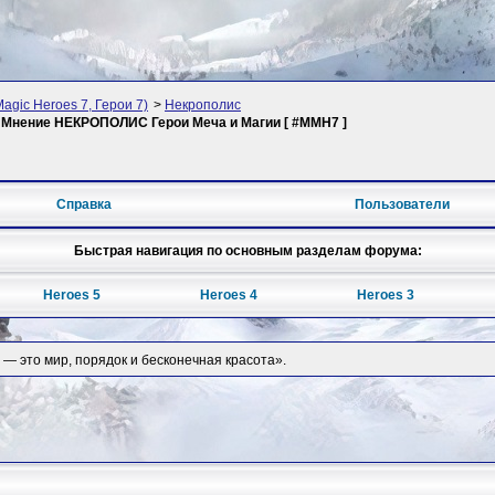
Magic Heroes 7, Герои 7)
>
Некрополис
 Мнение НЕКРОПОЛИС Герои Меча и Магии [ #MMH7 ]
Справка
Пользователи
Быстрая навигация по основным разделам форума:
Heroes 5
Heroes 4
Heroes 3
 — это мир, порядок и бесконечная красота».