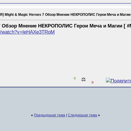
 Might & Magic Heroes 7 Обзор Мнение НЕКРОПОЛИС Герои Меча и Магии 
 7 Обзор Мнение НЕКРОПОЛИС Герои Меча и Магии [ #
om/watch?v=leHAXe3TRoM
0
⚖️
0
«
Предыдущая тема
|
Следующая тема
»