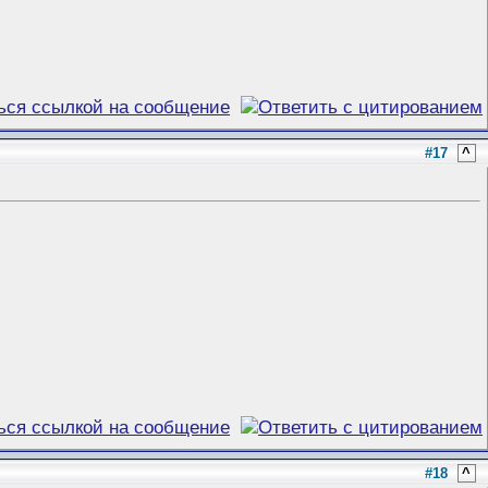
#17
^
#18
^