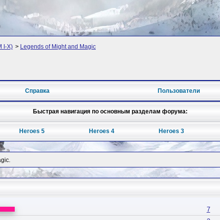
 I-X)
>
Legends of Might and Magic
Справка
Пользователи
Быстрая навигация по основным разделам форума:
Heroes 5
Heroes 4
Heroes 3
gic.
7