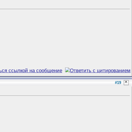
#19
^