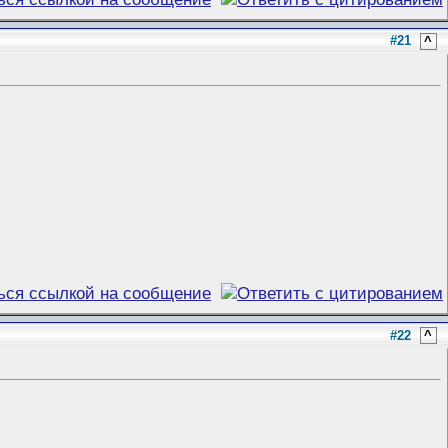
#21
^
#22
^