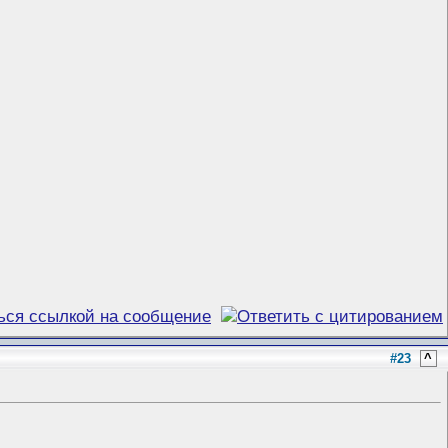
#23
^