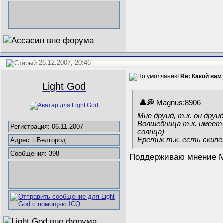
26.12.2007, 20:46
Re: Какой вам
Light God
Magnus;8906
Мне друид, т.к. он друи
Волшебница т.к. имеет 
Регистрация: 06.11.2007
солнца)
Еретик т.к. есть скипе
Адрес: г.Белгород
Сообщения: 398
Поддерживаю мнение М