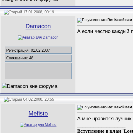
17.01.2008, 00:19
Re: Какой вам
Damacon
А если честно каждый
Регистрация: 01.02.2007
Сообщения: 48
04.02.2008, 23:55
Re: Какой вам
Mefisto
А мне нравится лучник
__________________
Вступление в клан"Lost