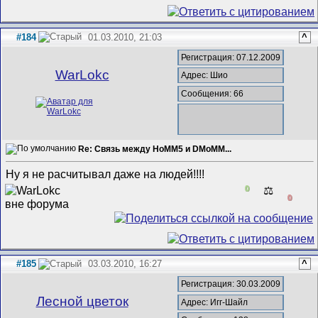
#184
01.03.2010, 21:03
^
Регистрация: 07.12.2009
WarLokc
Адрес: Шио
Сообщения: 66
Re: Связь между HoMM5 и DMoMM...
Ну я не расчитывал даже на людей!!!!
0
⚖️
0
#185
03.03.2010, 16:27
^
Регистрация: 30.03.2009
Лесной цветок
Адрес: Игг-Шайл