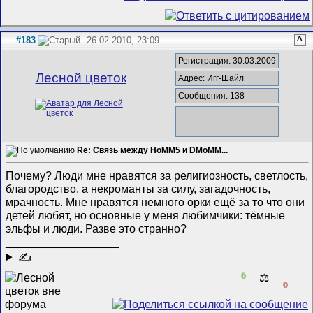
#183
26.02.2010, 23:09
^
Регистрация: 30.03.2009
Лесной цветок
Адрес: Игг-Шайл
Сообщения: 138
Re: Связь между HoMM5 и DMoMM...
Почему? Люди мне нравятся за религиозность, светлость,
благородство, а некроманты за силу, загадочность,
мрачность. Мне нравятся немного орки ещё за то что они
детей любят, но основные у меня любимчики: тёмные
эльфы и люди. Разве это странно?
__________________
✍
0
⚖️
0