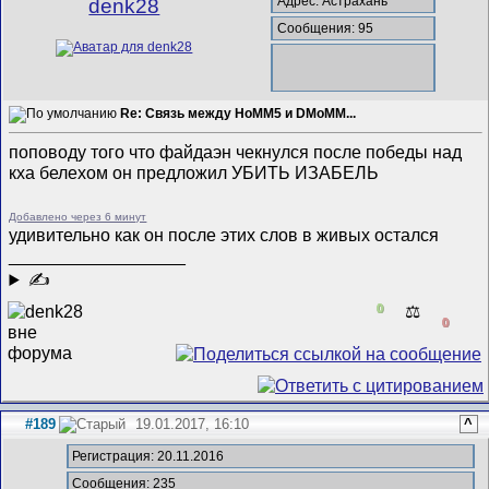
Адрес: Астрахань
denk28
Сообщения: 95
Re: Связь между HoMM5 и DMoMM...
поповоду того что файдаэн чекнулся после победы над
кха белехом он предложил УБИТЬ ИЗАБЕЛЬ
Добавлено через 6 минут
удивительно как он после этих слов в живых остался
__________________
✍
0
⚖️
0
#189
19.01.2017, 16:10
^
Регистрация: 20.11.2016
Сообщения: 235