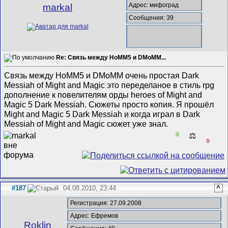
Адрес: мифоград
markal
Сообщения: 39
Re: Связь между HoMM5 и DMoMM...
Связь между HoMM5 и DMoMM очень простая Dark
Messiah of Might and Magic это переделаное в стиль rpg
дополнение к повелителям орды heroes of Might and
Magic 5 Dark Messiah. Сюжеты просто копия. Я прошёл
Might and Magic 5 Dark Messiah и когда играл в Dark
Messiah of Might and Magic сюжет уже знал.
0
⚖️
0
#187
04.08.2010, 23:44
^
Регистрация: 27.09.2008
Адрес: Ефремов
Roklin