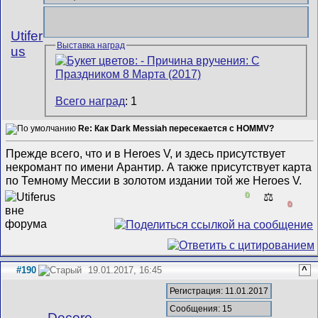
Utifer
Выставка наград
us
Всего наград
: 1
Re: Как Dark Messiah пересекается с HOMMV?
Прежде всего, что и в Heroes V, и здесь присутствует
некромант по имени Арантир. А также присутствует карта
по Темному Мессии в золотом издании той же Heroes V.
0
⚖️
0
#190
19.01.2017, 16:45
^
Регистрация: 11.01.2017
Сообщения: 15
Decore