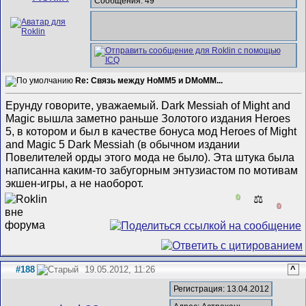
Сообщения: 49
Re: Связь между HoMM5 и DMoMM...
Ерунду говорите, уважаемый. Dark Messiah of Might and
Magic вышла заметно раньше Золотого издания Heroes
5, в котором и был в качестве бонуса мод Heroes of Might
and Magic 5 Dark Messiah (в обычном издании
Повелителей орды этого мода не было). Эта штука была
написанна каким-то забугорным энтузиастом по мотивам
экшен-игры, а не наоборот.
0
⚖️
0
#188
19.05.2012, 11:26
^
Регистрация: 13.04.2012