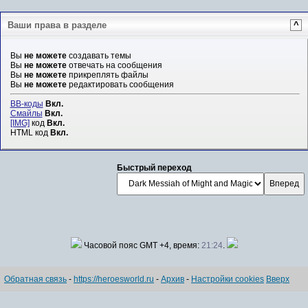
Ваши права в разделе
^
Вы
не можете
создавать темы
Вы
не можете
отвечать на сообщения
Вы
не можете
прикреплять файлы
Вы
не можете
редактировать сообщения
BB-коды
Вкл.
Смайлы
Вкл.
[IMG]
код
Вкл.
HTML код
Вкл.
Быстрый переход
Часовой пояс GMT +4, время:
21:24
.
Обратная связь
-
https://heroesworld.ru
-
Архив
-
Настройки cookies
Вверх