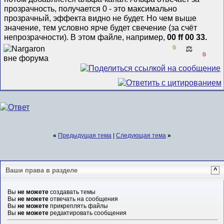
прозрачность, получается 0 - это максимально
прозрачный, эффекта видно не будет. Но чем выше
значение, тем условно ярче будет свечение (за счёт
непрозрачности). В этом файле, например,
00 ff 00
33.
0
⚖️
0
«
Предыдущая тема
|
Следующая тема
»
Ваши права в разделе
^
Вы
не можете
создавать темы
Вы
не можете
отвечать на сообщения
Вы
не можете
прикреплять файлы
Вы
не можете
редактировать сообщения