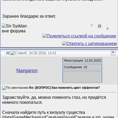
Заранее благдарю за ответ.
0
⚖️
0
#2
24.05.2026, 14:41
^
Регистрация: 12.02.2026
Сообщения: 16
Nargaron
Re: [ВОПРОС] Как поменять цвет эффектов?
Здравствуйте, да, можно поменять глаз, но придётся
немного покопаться.
Сначала найдите путь к визуалу существа
(data/GameMechanics/CreatureVisual/Creature и тд), затем