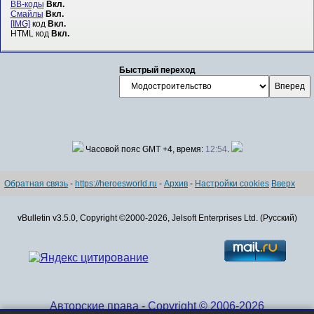
BB-коды
Вкл.
Смайлы
Вкл.
[IMG]
код
Вкл.
HTML код
Вкл.
Быстрый переход
Часовой пояс GMT +4, время:
12:54
.
Обратная связь
-
https://heroesworld.ru
-
Архив
-
Настройки cookies
Вверх
vBulletin v3.5.0, Copyright ©2000-2026, Jelsoft Enterprises Ltd. (Русский)
Авторские права - Copyright © 2006-2026