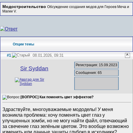
Модостроительство
Обсуждение создания модов для Героев Меча и
Магии V.
Опции темы
#1
08.01.2026, 09:31
^
Регистрация: 15.09.2023
Sir Syddan
Сообщения: 65
[ВОПРОС] Как поменять цвет эффектов?
Здраствуйте, многоуважаемые мододелы! У меня
возникла проблема: хочу поменять цвет глаз у
улучшенных зомби, но не могу найти файл, отвечающий
за свечение глаз зелёным цветом. Это вообще возможно
изменить или данные зашиты глубоко в исходники?