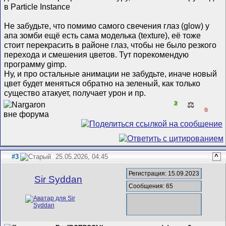
в Particle Instance
Не забудьте, что помимо самого свечения глаз (glow) у
апа зомби ещё есть сама моделька (texture), её тоже
стоит перекрасить в районе глаз, чтобы не было резкого
перехода и смешения цветов. Тут порекомендую
программу gimp.
Ну, и про остальные анимации не забудьте, иначе новый
цвет будет меняться обратно на зеленый, как только
существо атакует, получает урон и пр.
2
⚖️
0
#3
25.05.2026, 04:45
^
Регистрация: 15.09.2023
Sir Syddan
Сообщения: 65