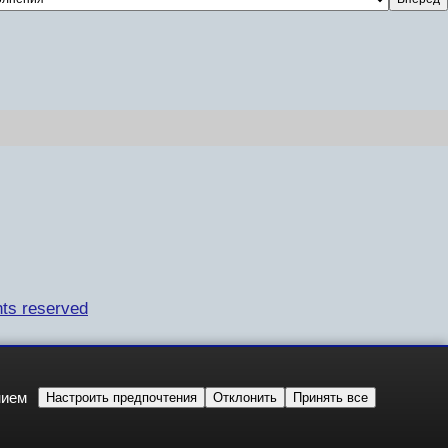
ts reserved
нием
Настроить предпочтения
Отклонить
Принять все