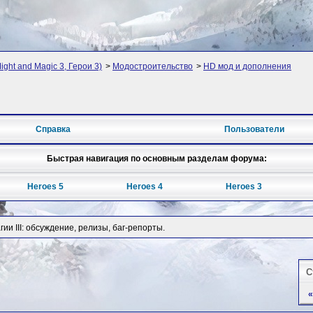
ight and Magic 3, Герои 3)
>
Модостроительство
>
HD мод и дополнения
Справка
Пользователи
Быстрая навигация по основным разделам форума:
Heroes 5
Heroes 4
Heroes 3
ии III: обсуждение, релизы, баг-репорты.
С
«