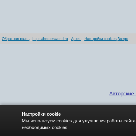
Обратная связь
-
https://heroesworld.ru
-
Архив
-
Настройки cookies
Вверх
Авторские п
Настройки cookie
Мы используем cookies для улучшения работы сайта.
необходимых cookies.