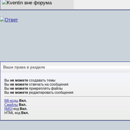
Ваши права в разделе
Вы
не можете
создавать темы
Вы
не можете
отвечать на сообщения
Вы
не можете
прикреплять файлы
Вы
не можете
редактировать сообщения
BB-коды
Вкл.
Смайлы
Вкл.
[IMG]
код
Вкл.
HTML код
Вкл.