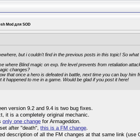
esh Mod для SOD
somewhere, but i couldn't find in the previous posts in this topic! So w
 where Blind magic on exp. fire level prevents from retaliation attack
e magic changes?
ow that once a hero is defeated in battle, next time you can buy him fr
ut it happened to me in a game. Would be glad if you post it here!
en version 9.2 and 9.4 is two bug fixes.
t, it is a completely original mechanic.
is
only one change
for Armageddon.
set after "death",
this is a FM change
.
led description of all the FM changes at that same link (use 