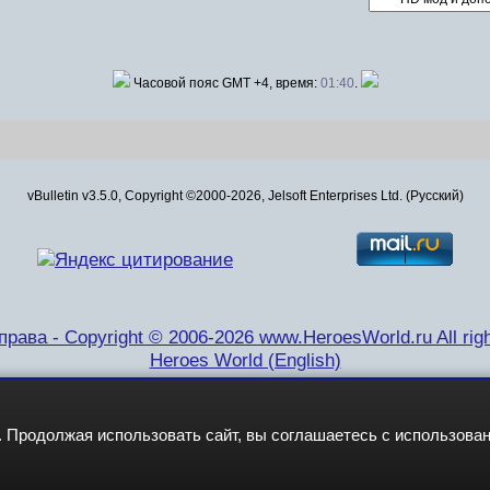
Часовой пояс GMT +4, время:
01:40
.
vBulletin v3.5.0, Copyright ©2000-2026, Jelsoft Enterprises Ltd. (Русский)
рава - Copyright © 2006-2026 www.HeroesWorld.ru All righ
Heroes World (English)
 Продолжая использовать сайт, вы соглашаетесь с использова