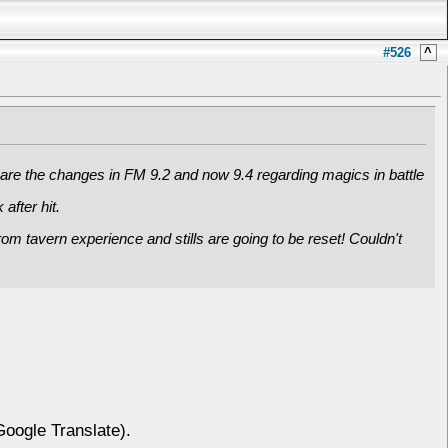
#526
^
hat are the changes in FM 9.2 and now 9.4 regarding magics in battle
 after hit.
om tavern experience and stills are going to be reset! Couldn't
Google Translate).