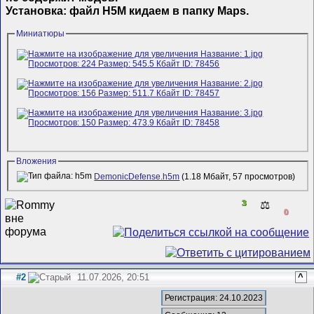
Установка: файл H5M кидаем в папку Maps.
Миниатюры
Вложения
DemonicDefense.h5m
(1.18 Мбайт, 57 просмотров)
3
⚖️
0
#2
11.07.2026, 20:51
^
Регистрация: 24.10.2023