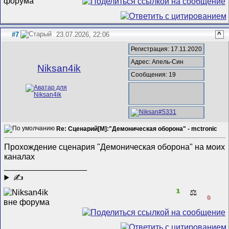
#7
23.07.2026, 22:06
^
Регистрация: 17.11.2020
Адрес: Апель-Син
Niksan4ik
Сообщения: 19
Re: Сценарий[M]:"Демоническая оборона" - mctronic
Прохождение сценария "Демоническая оборона" на моих
каналах
__________________
✍
1
⚖️
0