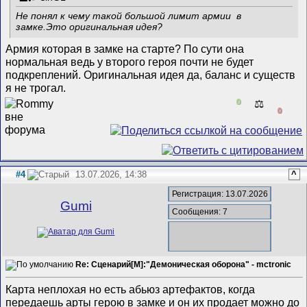
Не понял к чему такой большой лимит армии в
замке.Это оригинальная идея?
Армия которая в замке на старте? По сути она
нормальная ведь у второго героя почти не будет
подкреплений. Оригинальная идея да, баланс и существ
я не трогал.
0
⚖️
0
#4
13.07.2026, 14:38
^
Регистрация: 13.07.2026
Gumi
Сообщения: 7
Re: Сценарий[M]:"Демоническая оборона" - mctronic
Карта неплохая но есть абьюз артефактов, когда
передаешь арты герою в замке и он их продает можно до