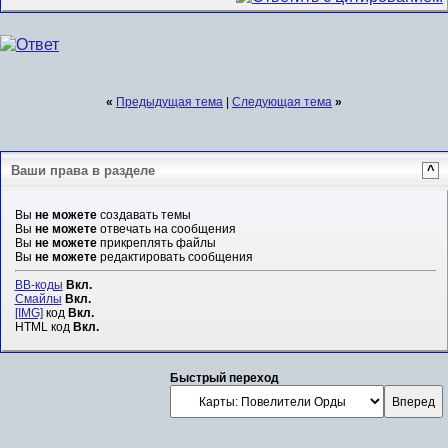
«
Предыдущая тема
|
Следующая тема
»
Ваши права в разделе
^
Вы
не можете
создавать темы
Вы
не можете
отвечать на сообщения
Вы
не можете
прикреплять файлы
Вы
не можете
редактировать сообщения
BB-коды
Вкл.
Смайлы
Вкл.
[IMG]
код
Вкл.
HTML код
Вкл.
Быстрый переход