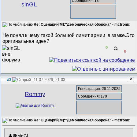
Сообщения: 13
sinGL
Re: Сценарий[M]:"Демоническая оборона" - mctronic
Не понял к чему такой большой лимит армии в замке.Это
оригинальная идея?
0
⚖️
0
#3
11.07.2026, 21:03
^
Регистрация: 28.11.2025
Rommy
Сообщения: 170
Re: Сценарий[M]:"Демоническая оборона" - mctronic
sinGL