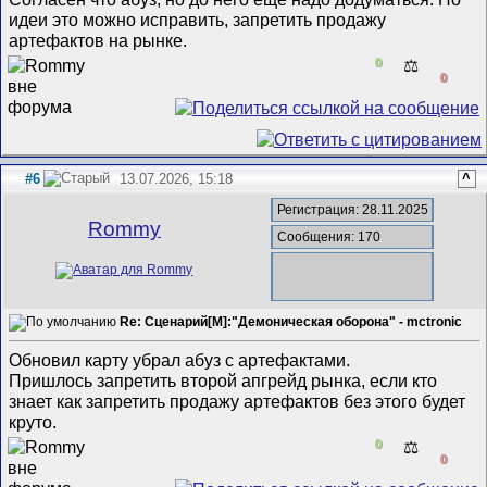
идеи это можно исправить, запретить продажу
артефактов на рынке.
0
⚖️
0
#6
13.07.2026, 15:18
^
Регистрация: 28.11.2025
Rommy
Сообщения: 170
Re: Сценарий[M]:"Демоническая оборона" - mctronic
Обновил карту убрал абуз с артефактами.
Пришлось запретить второй апгрейд рынка, если кто
знает как запретить продажу артефактов без этого будет
круто.
0
⚖️
0