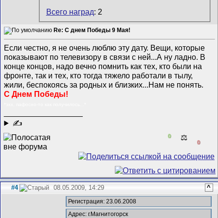
Всего наград
: 2
Re: С днем Победы 9 Мая!
Если честно, я не очень люблю эту дату. Вещи, которые
показывают по телевизору в связи с ней...А ну ладно. В
конце концов, надо вечно помнить как тех, кто были на
фронте, так и тех, кто тогда тяжело работали в тылу,
жили, беспокоясь за родных и близких...Нам не понять.
С Днем Победы!
*эхх, пафосно-то как получилось...*
__________________
✍
0
⚖️
0
#4
08.05.2009, 14:29
^
Регистрация: 23.06.2008
Адрес: г.Магнитогорск