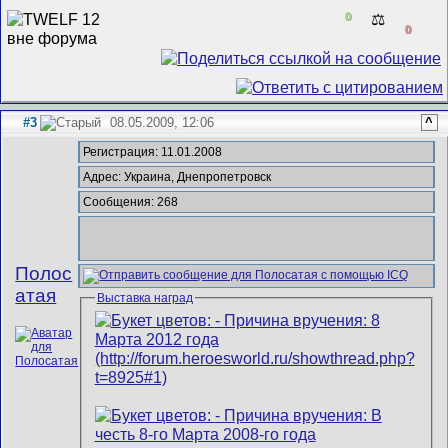
0
⚖️
0
#3
08.05.2009, 12:06
^
Регистрация: 11.01.2008
Адрес: Украина, Днепропетровск
Сообщения: 268
Полос
атая
Выставка наград