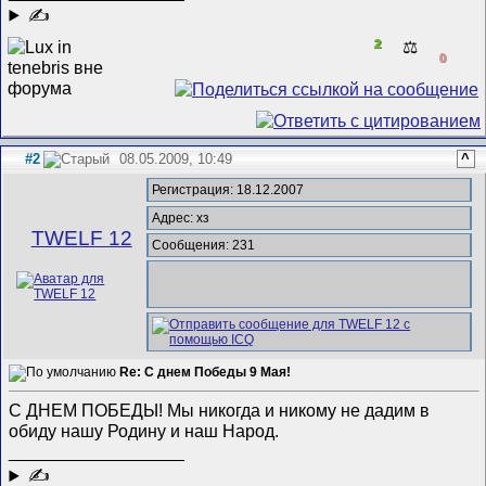
✍
2
⚖️
0
#2
08.05.2009, 10:49
^
Регистрация: 18.12.2007
Адрес: хз
TWELF 12
Сообщения: 231
Re: С днем Победы 9 Мая!
С ДНЕМ ПОБЕДЫ! Мы никогда и никому не дадим в
обиду нашу Родину и наш Народ.
__________________
✍