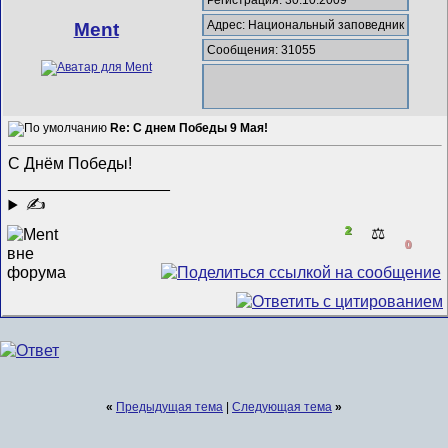
Адрес: Национальный заповедник
Ment
Сообщения: 31055
Re: С днем Победы 9 Мая!
С Днём Победы!
__________________
✍
2
⚖️
0
«
Предыдущая тема
|
Следующая тема
»