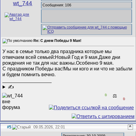
wt_744
Сообщения: 106
Re: С днем Победы 9 Мая!
У нас в семье только два праздника которые мы
отмечаем всей семьей:Новый Год и 9 мая.Даже дни
рождения не так для нас важны.Особенно 9 мая.
С праздником Победы вас!Мы ни кого и ни что не забыли
и будем помнить вечно.
__________________
✍
0
⚖️
0
#5
09.05.2026, 22:01
^
Регистрация: 30.10.2009