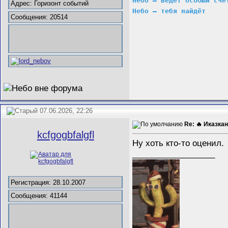
Небо – ведёт особый счё
Адрес: Горизонт событий
Небо – тебя найдёт
Сообщения: 20514
07.06.2026, 22:26
Re: 🔥 Иказкан
kcfgogbfalgfl
Ну хоть кто-то оценил.
__________________
Регистрация: 28.10.2007
Сообщения: 41144