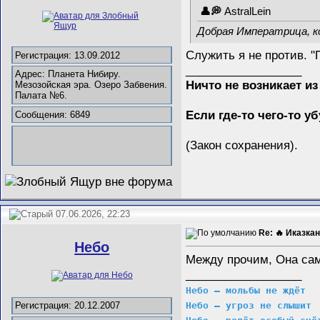
AstralLein
Добрая Императрица, к
Служить я не против. "
Регистрация: 13.09.2012
__________________
Адрес: Планета Нибиру.
Ничто не возникает из
Мезозойская эра. Озеро Забвения.
Палата №6.
Если где-то чего-то у
Сообщения: 6849
(Закон сохранения).
07.06.2026, 22:23
Re: 🔥 Иказкан
Небо
Между прочим, Она сам
__________________
Небо – мольбы не ждёт
Небо – угроз не слышит
Регистрация: 20.12.2007