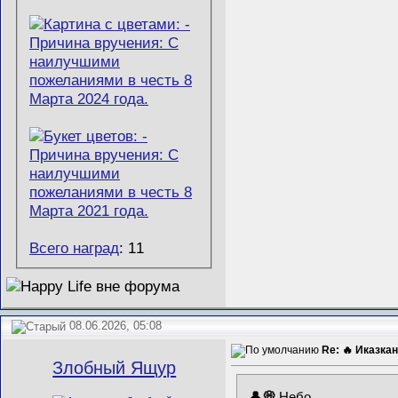
Всего наград
: 11
08.06.2026, 05:08
Re: 🔥 Иказкан
Злобный Ящур
Небо