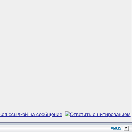
#6035
^