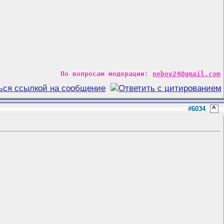
По вопросам модерации:
nebov24@gmail.com
#6034
^