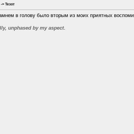
 -> Тезот
камнем в голову было вторым из моих приятных воспомин
lly, unphased by my aspect.