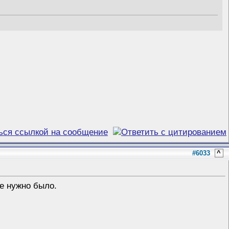
#6033
^
не нужно было.