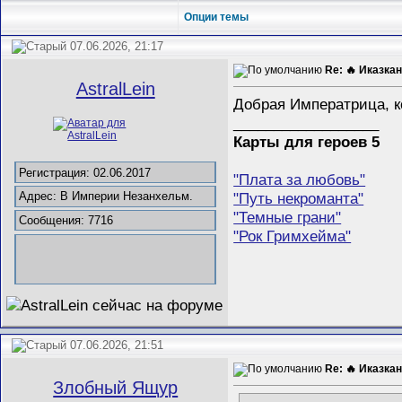
Опции темы
07.06.2026, 21:17
Re: 🔥 Иказкан
AstralLein
Добрая Императрица, к
__________________
Карты для героев 5
Регистрация: 02.06.2017
"Плата за любовь"
"Путь некроманта"
Адрес: В Империи Незанхельм.
"Темные грани"
Сообщения: 7716
"Рок Гримхейма"
07.06.2026, 21:51
Re: 🔥 Иказкан
Злобный Ящур