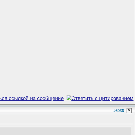
#6036
^