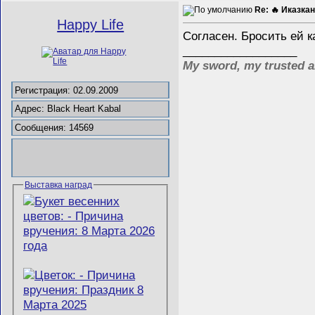
Re: 🔥 Иказкан
Happy Life
Согласен. Бросить ей 
__________________
My sword, my trusted a
Регистрация: 02.09.2009
Адрес: Black Heart Kabal
Сообщения: 14569
Выставка наград