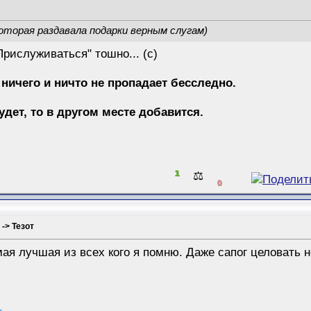
оторая раздавала подарки верным слугам)
Прислуживаться" тошно... (с)
 ничего и ничто не пропадает бесследно.
будет, то в другом месте добавится.
1
⚖️
0
 -> Тезот
ая лучшая из всех кого я помню. Даже сапог целовать 