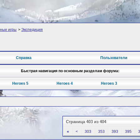
ные игры
>
Экспедиция
Справка
Пользователи
Быстрая навигация по основным разделам форума:
Heroes 5
Heroes 4
Heroes 3
Страница 403 из 404
«
<
303
353
393
395