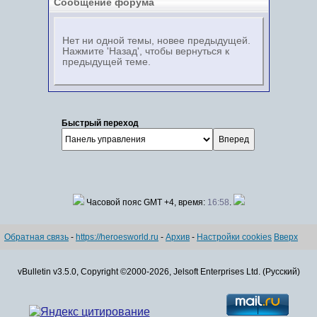
Сообщение форума
Нет ни одной темы, новее предыдущей.
Нажмите 'Назад', чтобы вернуться к
предыдущей теме.
Быстрый переход
Часовой пояс GMT +4, время:
16:58
.
Обратная связь
-
https://heroesworld.ru
-
Архив
-
Настройки cookies
Вверх
vBulletin v3.5.0, Copyright ©2000-2026, Jelsoft Enterprises Ltd. (Русский)