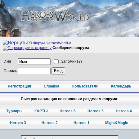
Форум HeroesWorld-а
Сообщение форума
Имя
Запомнить?
Пароль
Регистрация
Справка
Пользователи
Календарь
Быстрая навигация по основным разделам форума:
Турниры
КАРТЫ
Heroes 6
Heroes 5
Heroes 4
Heroes 3
Heroes 2
Heroes 1
Might&Magic